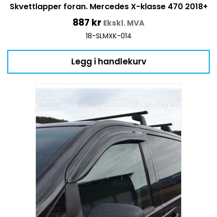
Skvettlapper foran. Mercedes X-klasse 470 2018+
887
kr
Ekskl. MVA
18-SLMXK-014
Legg i handlekurv