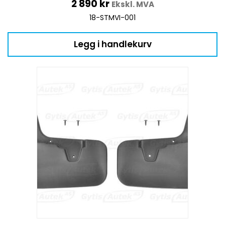
2 890
kr
Ekskl. MVA
18-STMVI-001
Legg i handlekurv