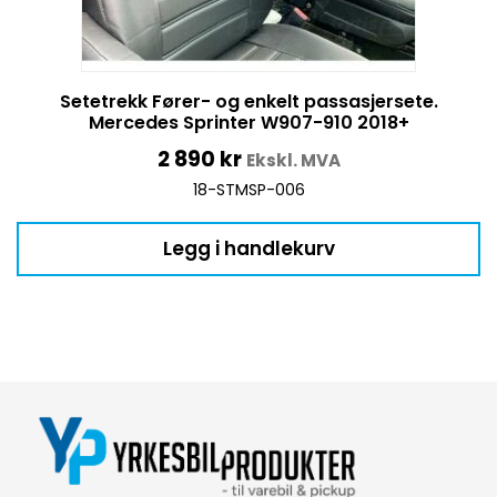
Setetrekk Fører- og enkelt passasjersete.
Mercedes Sprinter W907-910 2018+
2 890
kr
Ekskl. MVA
18-STMSP-006
Legg i handlekurv