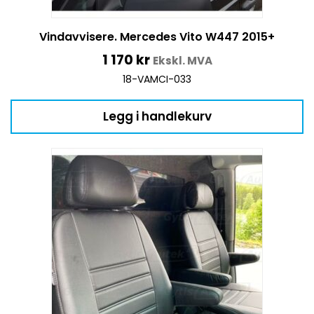
Vindavvisere. Mercedes Vito W447 2015+
1 170
kr
Ekskl. MVA
18-VAMCI-033
Legg i handlekurv