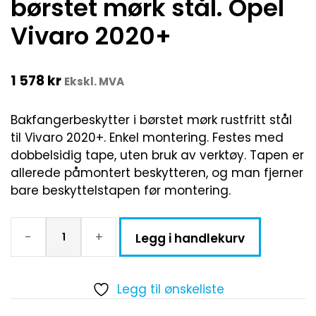
børstet mørk stål. Opel
Vivaro 2020+
1 578
kr
Ekskl. MVA
Bakfangerbeskytter i børstet mørk rustfritt stål
til Vivaro 2020+. Enkel montering. Festes med
dobbelsidig tape, uten bruk av verktøy. Tapen er
allerede påmontert beskytteren, og man fjerner
bare beskyttelstapen før montering.
-
+
Legg i handlekurv
Legg til ønskeliste