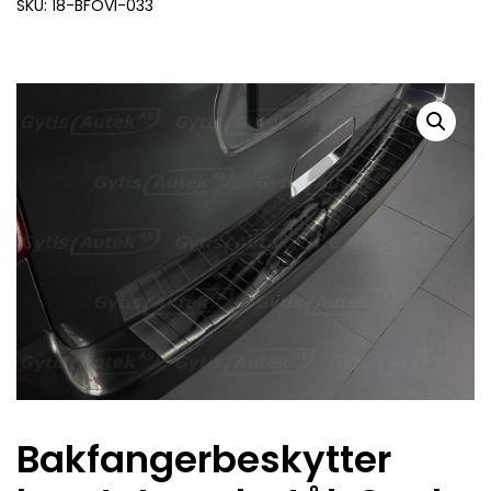
SKU: 18-BFOVI-033
Bakfangerbeskytter