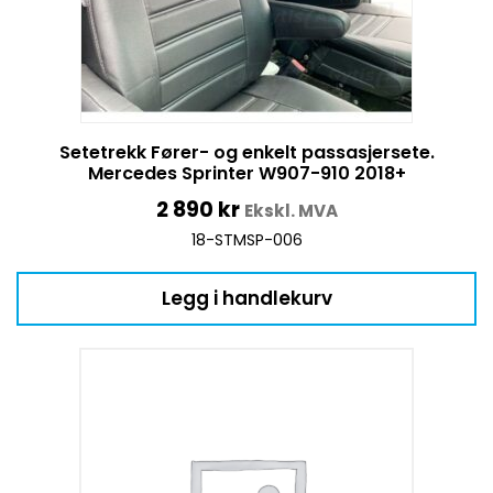
Setetrekk Fører- og enkelt passasjersete.
Mercedes Sprinter W907-910 2018+
2 890
kr
Ekskl. MVA
18-STMSP-006
Legg i handlekurv