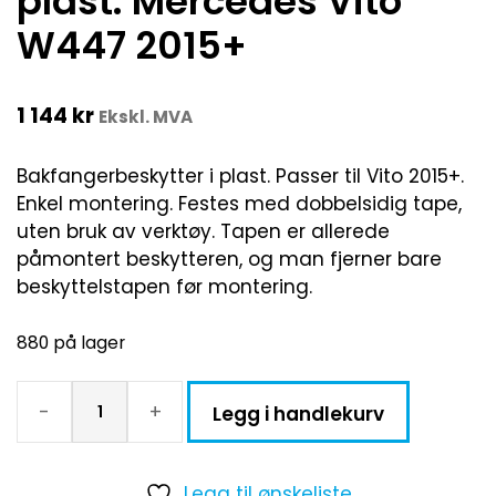
plast. Mercedes Vito
W447 2015+
1 144
kr
Ekskl. MVA
Bakfangerbeskytter i plast. Passer til Vito 2015+.
Enkel montering. Festes med dobbelsidig tape,
uten bruk av verktøy. Tapen er allerede
påmontert beskytteren, og man fjerner bare
beskyttelstapen før montering.
880 på lager
-
+
Legg i handlekurv
Legg til ønskeliste