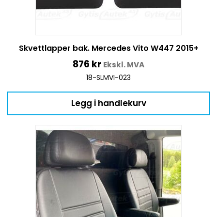
Skvettlapper bak. Mercedes Vito W447 2015+
876
kr
Ekskl. MVA
18-SLMVI-023
Legg i handlekurv