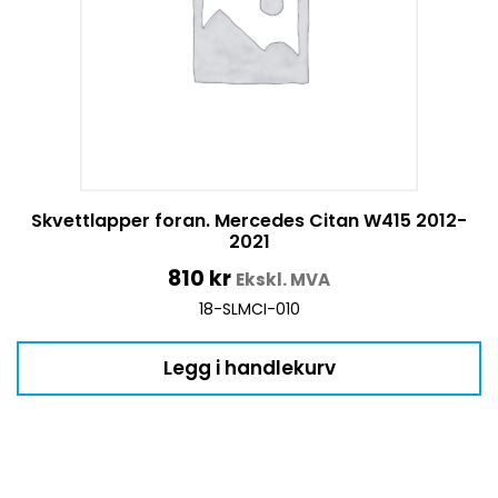
Skvettlapper foran. Mercedes Citan W415 2012-
2021
810
kr
Ekskl. MVA
18-SLMCI-010
Legg i handlekurv