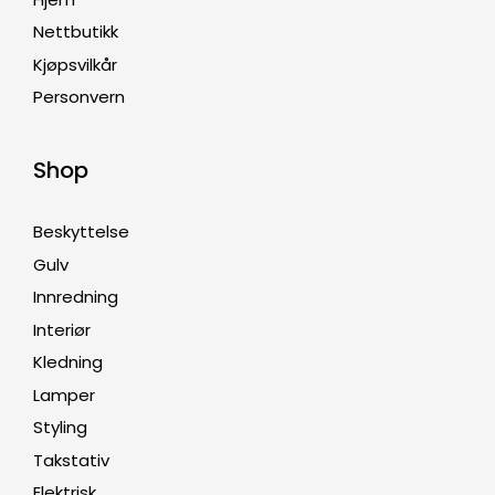
Nettbutikk
Kjøpsvilkår
Personvern
Shop
Beskyttelse
Gulv
Innredning
Interiør
Kledning
Lamper
Styling
Takstativ
Elektrisk