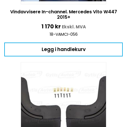
Vindavvisere In-channel. Mercedes Vito W447
2015+
1 170
kr
Ekskl. MVA
18-VAMCI-056
Legg i handlekurv