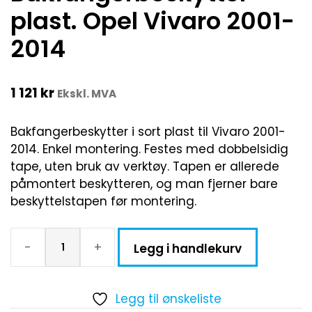
plast. Opel Vivaro 2001-
2014
1 121
kr
Ekskl. MVA
Bakfangerbeskytter i sort plast til Vivaro 2001-
2014. Enkel montering. Festes med dobbelsidig
tape, uten bruk av verktøy. Tapen er allerede
påmontert beskytteren, og man fjerner bare
beskyttelstapen før montering.
-
+
Legg i handlekurv
Legg til ønskeliste