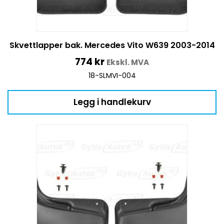
Skvettlapper bak. Mercedes Vito W639 2003-2014
774
kr
Ekskl. MVA
18-SLMVI-004
Legg i handlekurv