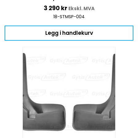
3 290
kr
Ekskl. MVA
18-STMSP-004
Legg i handlekurv