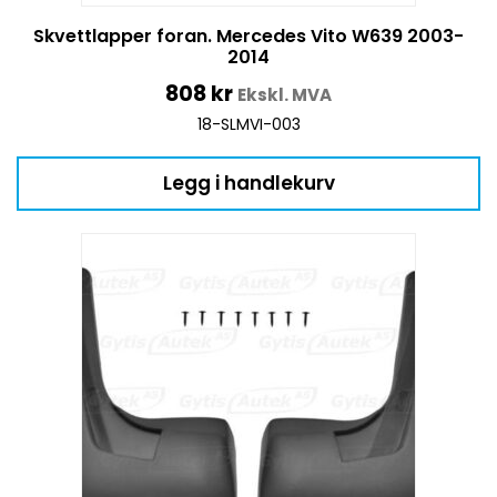
Skvettlapper foran. Mercedes Vito W639 2003-
2014
808
kr
Ekskl. MVA
18-SLMVI-003
Legg i handlekurv