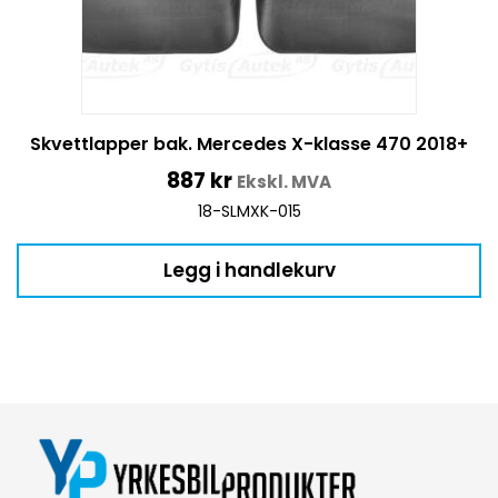
Skvettlapper bak. Mercedes X-klasse 470 2018+
887
kr
Ekskl. MVA
18-SLMXK-015
Legg i handlekurv