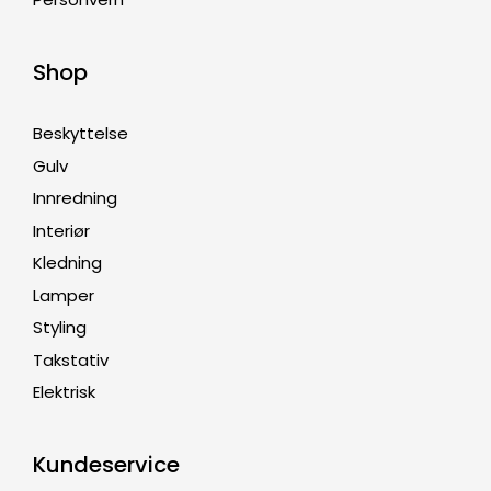
Shop
Beskyttelse
Gulv
Innredning
Interiør
Kledning
Lamper
Styling
Takstativ
Elektrisk
Kundeservice