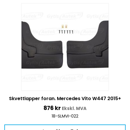
Skvettlapper foran. Mercedes Vito W447 2015+
876
kr
Ekskl. MVA
18-SLMVI-022