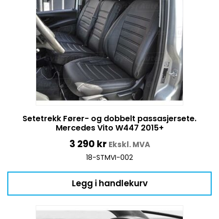
Setetrekk Fører- og dobbelt passasjersete.
Mercedes Vito W447 2015+
3 290
kr
Ekskl. MVA
18-STMVI-002
Legg i handlekurv