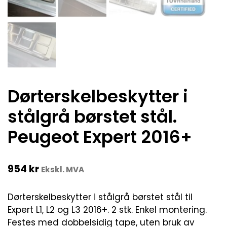
Dørterskelbeskytter i
stålgrå børstet stål.
Peugeot Expert 2016+
954
kr
Ekskl. MVA
Dørterskelbeskytter i stålgrå børstet stål til
Expert L1, L2 og L3 2016+. 2 stk. Enkel montering.
Festes med dobbelsidig tape, uten bruk av