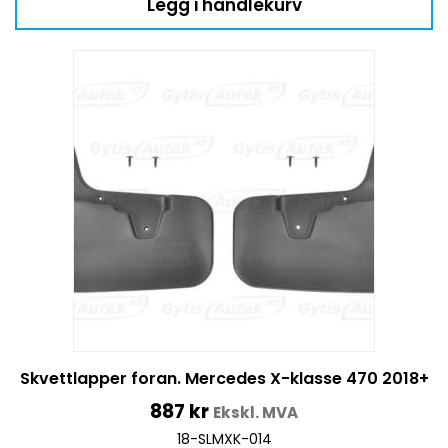
Legg i handlekurv
Skvettlapper foran. Mercedes X-klasse 470 2018+
887
kr
Ekskl. MVA
18-SLMXK-014