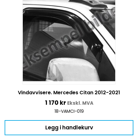
Vindavvisere. Mercedes Citan 2012-2021
1 170
kr
Ekskl. MVA
18-VAMCI-019
Legg i handlekurv