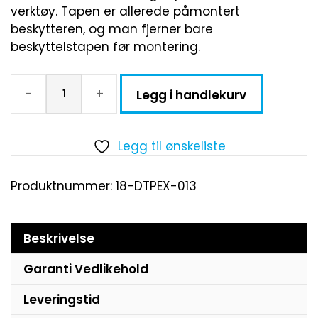
verktøy. Tapen er allerede påmontert
beskytteren, og man fjerner bare
beskyttelstapen før montering.
-
+
Legg i handlekurv
Legg til ønskeliste
Produktnummer:
18-DTPEX-013
Beskrivelse
Garanti Vedlikehold
Leveringstid