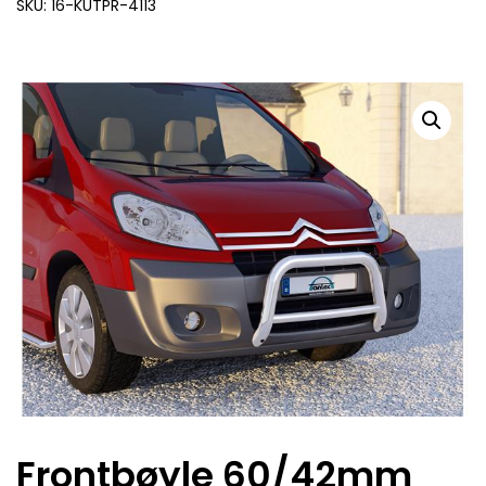
SKU: 16-KUTPR-4113
Frontbøyle 60/42mm