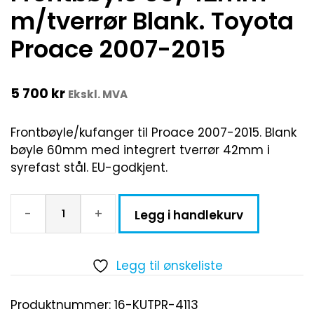
m/tverrør Blank. Toyota
Proace 2007-2015
5 700
kr
Ekskl. MVA
Frontbøyle/kufanger til Proace 2007-2015. Blank
bøyle 60mm med integrert tverrør 42mm i
syrefast stål. EU-godkjent.
-
+
Legg i handlekurv
Legg til ønskeliste
Produktnummer:
16-KUTPR-4113