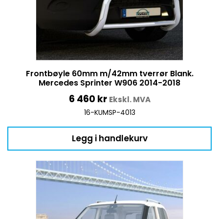
Frontbøyle 60mm m/42mm tverrør Blank.
Mercedes Sprinter W906 2014-2018
6 460
kr
Ekskl. MVA
16-KUMSP-4013
Legg i handlekurv