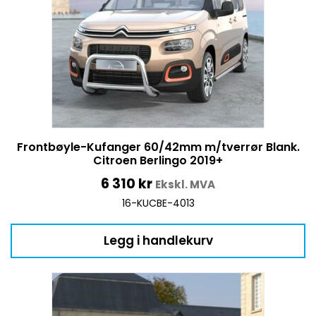
Frontbøyle-Kufanger 60/42mm m/tverrør Blank.
Citroen Berlingo 2019+
6 310
kr
Ekskl. MVA
16-KUCBE-4013
Legg i handlekurv