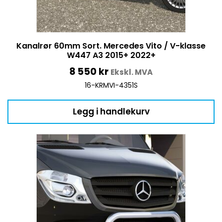
Kanalrør 60mm Sort. Mercedes Vito / V-klasse
W447 A3 2015+ 2022+
8 550
kr
Ekskl. MVA
16-KRMVI-4351S
Legg i handlekurv