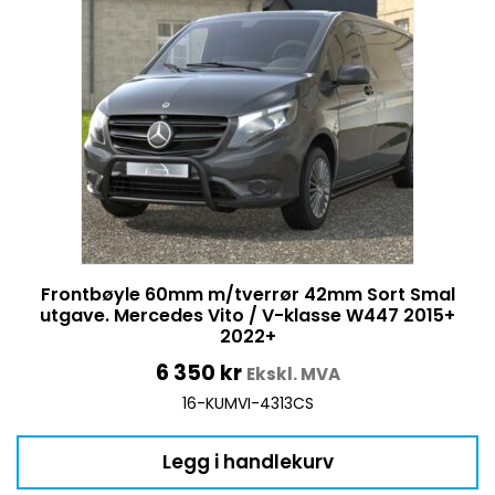
Frontbøyle 60mm m/tverrør 42mm Sort Smal
utgave. Mercedes Vito / V-klasse W447 2015+
2022+
6 350
kr
Ekskl. MVA
16-KUMVI-4313CS
Legg i handlekurv