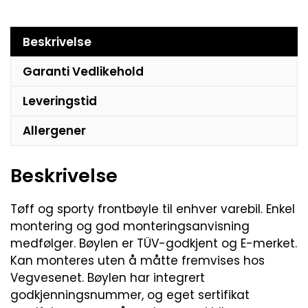
Beskrivelse
Garanti Vedlikehold
Leveringstid
Allergener
Beskrivelse
Tøff og sporty frontbøyle til enhver varebil. Enkel
montering og god monteringsanvisning
medfølger. Bøylen er TÜV-godkjent og E-merket.
Kan monteres uten å måtte fremvises hos
Vegvesenet. Bøylen har integrert
godkjenningsnummer, og eget sertifikat