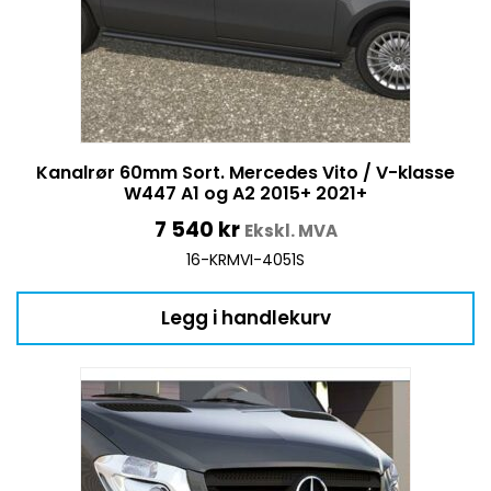
Kanalrør 60mm Sort. Mercedes Vito / V-klasse
W447 A1 og A2 2015+ 2021+
7 540
kr
Ekskl. MVA
16-KRMVI-4051S
Legg i handlekurv