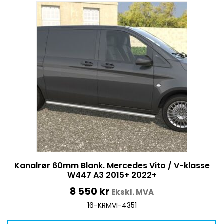
Kanalrør 60mm Blank. Mercedes Vito / V-klasse
W447 A3 2015+ 2022+
8 550
kr
Ekskl. MVA
16-KRMVI-4351