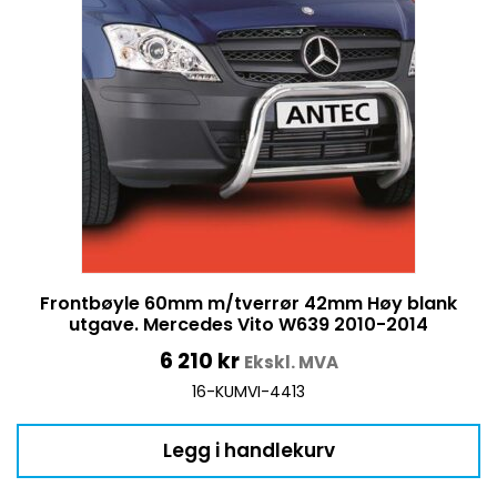
Frontbøyle 60mm m/tverrør 42mm Høy blank
utgave. Mercedes Vito W639 2010-2014
6 210
kr
Ekskl. MVA
16-KUMVI-4413
Legg i handlekurv