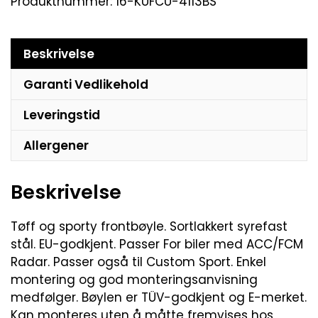
Produktnummer:
16-KUFCU-4113BS
Beskrivelse
Garanti Vedlikehold
Leveringstid
Allergener
Beskrivelse
Tøff og sporty frontbøyle. Sortlakkert syrefast
stål. EU-godkjent. Passer For biler med ACC/FCM
Radar. Passer også til Custom Sport. Enkel
montering og god monteringsanvisning
medfølger. Bøylen er TÜV-godkjent og E-merket.
Kan monteres uten å måtte fremvises hos