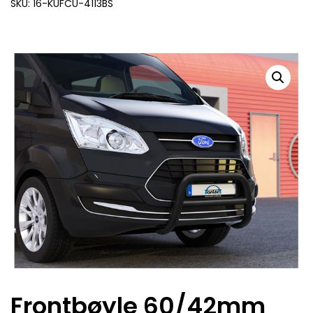
SKU: 16-KUFCU-4113BS
Frontbøyle 60/42mm