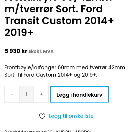
m/tverrør Sort. Ford
Transit Custom 2014+
2019+
5 930
kr
Ekskl. MVA
Frontbøyle/kufanger 60mm med tverrør 42mm.
Sort. Til Ford Custom 2014+ og 2019+.
-
+
Legg i handlekurv
Legg til ønskeliste