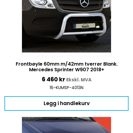
Frontbøyle 60mm m/42mm tverrør Blank.
Mercedes Sprinter W907 2018+
6 460
kr
Ekskl. MVA
16-KUMSP-4013N
Legg i handlekurv