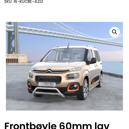
SKU: 16-KUCBE-4213
Frontbøyle 60mm lav