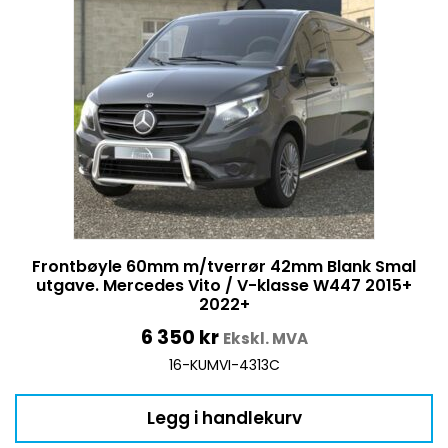
Frontbøyle 60mm m/tverrør 42mm Blank Smal
utgave. Mercedes Vito / V-klasse W447 2015+
2022+
6 350
kr
Ekskl. MVA
16-KUMVI-4313C
Legg i handlekurv