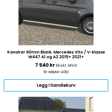
Kanalrør 60mm Blank. Mercedes Vito / V-klasse
W447 A1 og A2 2015+ 2021+
7 540
kr
Ekskl. MVA
16-KRMVI-4051
Legg i handlekurv