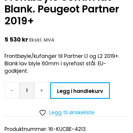
Blank. Peugeot Partner
2019+
5 530
kr
Ekskl. MVA
Frontbøyle/kufanger til Partner L1 og L2 2019+.
Blank lav blyle 60mm i syrefast stål. EU-
godkjent.
-
+
Legg i handlekurv
Legg til ønskeliste
Produktnummer:
16-KUCBE-4213