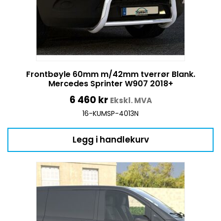
Frontbøyle 60mm m/42mm tverrør Blank.
Mercedes Sprinter W907 2018+
6 460
kr
Ekskl. MVA
16-KUMSP-4013N
Legg i handlekurv