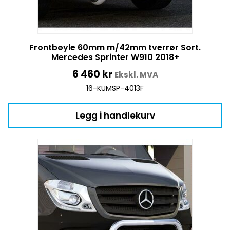
Frontbøyle 60mm m/42mm tverrør Sort.
Mercedes Sprinter W910 2018+
6 460
kr
Ekskl. MVA
16-KUMSP-4013F
Legg i handlekurv