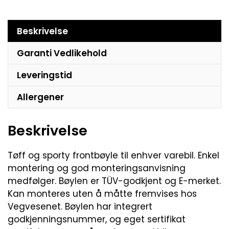
Beskrivelse
Garanti Vedlikehold
Leveringstid
Allergener
Beskrivelse
Tøff og sporty frontbøyle til enhver varebil. Enkel
montering og god monteringsanvisning
medfølger. Bøylen er TÜV-godkjent og E-merket.
Kan monteres uten å måtte fremvises hos
Vegvesenet. Bøylen har integrert
godkjenningsnummer, og eget sertifikat