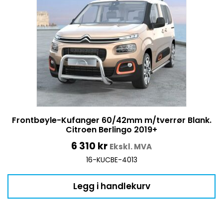
Frontbøyle-Kufanger 60/42mm m/tverrør Blank.
Citroen Berlingo 2019+
6 310
kr
Ekskl. MVA
16-KUCBE-4013
Legg i handlekurv