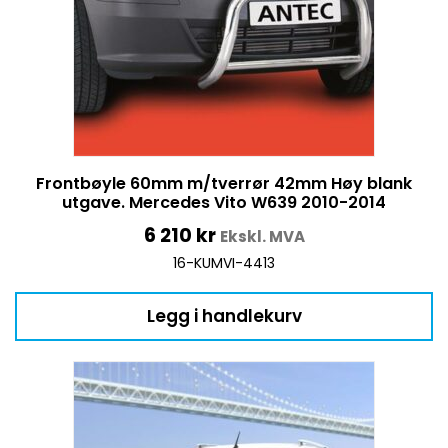
Frontbøyle 60mm m/tverrør 42mm Høy blank
utgave. Mercedes Vito W639 2010-2014
6 210
kr
Ekskl. MVA
16-KUMVI-4413
Legg i handlekurv