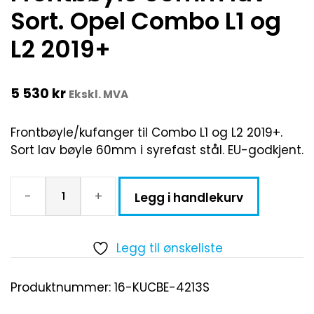
Sort. Opel Combo L1 og
L2 2019+
5 530
kr
Ekskl. MVA
Frontbøyle/kufanger til Combo L1 og L2 2019+.
Sort lav bøyle 60mm i syrefast stål. EU-godkjent.
-
+
Legg i handlekurv
Legg til ønskeliste
Produktnummer:
16-KUCBE-4213S