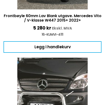
Frontbøyle 60mm Lav Blank utgave. Mercedes Vito
/ V-klasse W447 2015+ 2022+
5 280
kr
Ekskl. MVA
16-KUMVI-4111
Legg i handlekurv