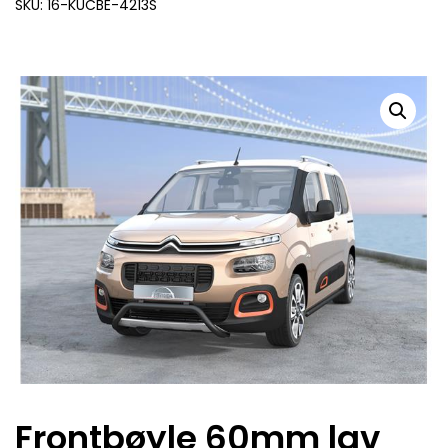
SKU: 16-KUCBE-4213S
Frontbøyle 60mm lav