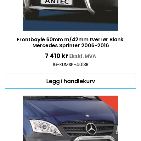
Frontbøyle 60mm m/42mm tverrør Blank.
Mercedes Sprinter 2006-2016
7 410
kr
Ekskl. MVA
16-KUMSP-4013B
Legg i handlekurv