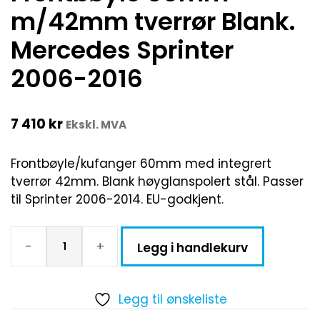
m/42mm tverrør Blank.
Mercedes Sprinter
2006-2016
7 410
kr
Ekskl. MVA
Frontbøyle/kufanger 60mm med integrert
tverrør 42mm. Blank høyglanspolert stål. Passer
til Sprinter 2006-2014. EU-godkjent.
-
+
Legg i handlekurv
Legg til ønskeliste