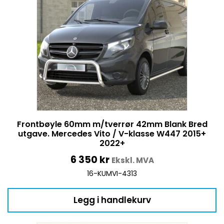
Frontbøyle 60mm m/tverrør 42mm Blank Bred
utgave. Mercedes Vito / V-klasse W447 2015+
2022+
6 350
kr
Ekskl. MVA
16-KUMVI-4313
Legg i handlekurv