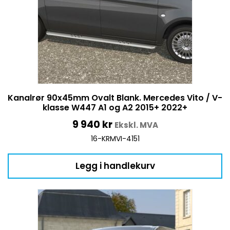
Kanalrør 90x45mm Ovalt Blank. Mercedes Vito / V-
klasse W447 A1 og A2 2015+ 2022+
9 940
kr
Ekskl. MVA
16-KRMVI-4151
Legg i handlekurv