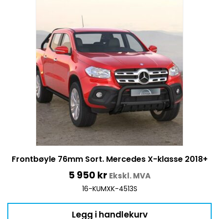
Frontbøyle 76mm Sort. Mercedes X-klasse 2018+
5 950
kr
Ekskl. MVA
16-KUMXK-4513S
Legg i handlekurv