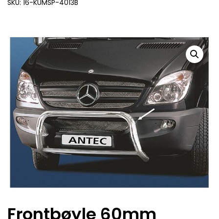
SKU: 16-KUMSP-4013B
Frontbøyle 60mm