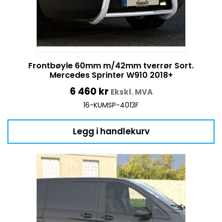
Frontbøyle 60mm m/42mm tverrør Sort.
Mercedes Sprinter W910 2018+
6 460
kr
Ekskl. MVA
16-KUMSP-4013F
Legg i handlekurv