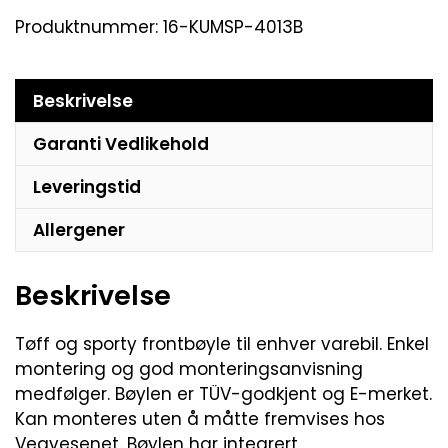
Produktnummer:
16-KUMSP-4013B
Beskrivelse
Garanti Vedlikehold
Leveringstid
Allergener
Beskrivelse
Tøff og sporty frontbøyle til enhver varebil. Enkel
montering og god monteringsanvisning
medfølger. Bøylen er TÜV-godkjent og E-merket.
Kan monteres uten å måtte fremvises hos
Vegvesenet. Bøylen har integrert