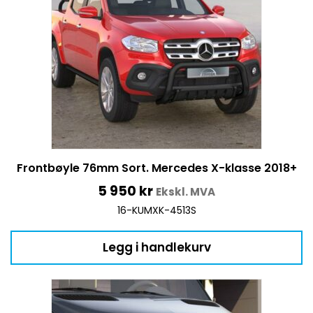
Frontbøyle 76mm Sort. Mercedes X-klasse 2018+
5 950
kr
Ekskl. MVA
16-KUMXK-4513S
Legg i handlekurv