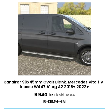
Kanalrør 90x45mm Ovalt Blank. Mercedes Vito / V-
klasse W447 A1 og A2 2015+ 2022+
9 940
kr
Ekskl. MVA
16-KRMVI-4151