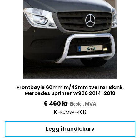
Frontbøyle 60mm m/42mm tverrør Blank.
Mercedes Sprinter W906 2014-2018
6 460
kr
Ekskl. MVA
16-KUMSP-4013
Legg i handlekurv