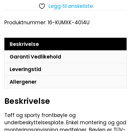
Legg til ønskeliste
Produktnummer:
16-KUMXK-4014U
Beskrivelse
Garanti Vedlikehold
Leveringstid
Allergener
Beskrivelse
Tøff og sporty frontbøyle og
underbeskyttelsesplate. Enkel montering og god
monteringsanvisning medfølger. Bøylen er TÜV-