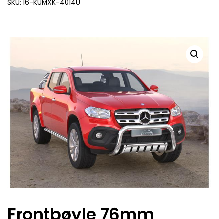
SKU: 16-KUMXK-4014U
Frontbøyle 76mm