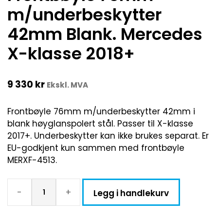
m/underbeskytter
42mm Blank. Mercedes
X-klasse 2018+
9 330
kr
Ekskl. MVA
Frontbøyle 76mm m/underbeskytter 42mm i
blank høyglanspolert stål. Passer til X-klasse
2017+. Underbeskytter kan ikke brukes separat. Er
EU-godkjent kun sammen med frontbøyle
MERXF-4513.
-
+
Legg i handlekurv