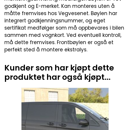
godkjent og E-merket. Kan monteres uten å
måtte fremvises hos Vegvesenet. Bøylen har
integrert godkjenningsnummer, og eget
sertifikat medfølger som må oppbevares i bilen
sammen med vognkort. Ved eventuell kontroll,
må dette fremvises. Frontbøylen er også et
perfekt sted å montere ekstralys.
Kunder som har kjøpt dette
produktet har også kjøpt...