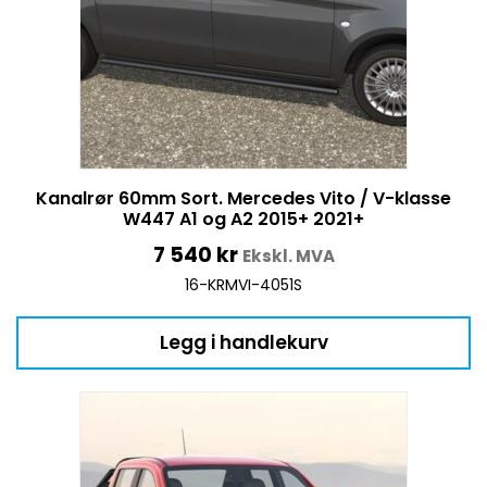
Kanalrør 60mm Sort. Mercedes Vito / V-klasse
W447 A1 og A2 2015+ 2021+
7 540
kr
Ekskl. MVA
16-KRMVI-4051S
Legg i handlekurv