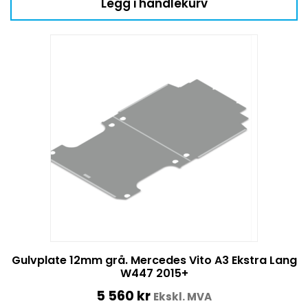
Legg i handlekurv
Gulvplate 12mm grå. Mercedes Vito A3 Ekstra Lang
W447 2015+
5 560
kr
Ekskl. MVA