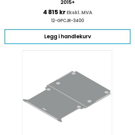
2015+
4 815
kr
Ekskl. MVA
12-GPCJR-3400
Legg i handlekurv