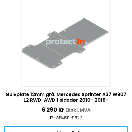
Gulvplate 12mm grå. Mercedes Sprinter A37 W907
L2 RWD-AWD 1 sidedør 2010+ 2018+
6 290
kr
Ekskl. MVA
12-GPMSP-9627