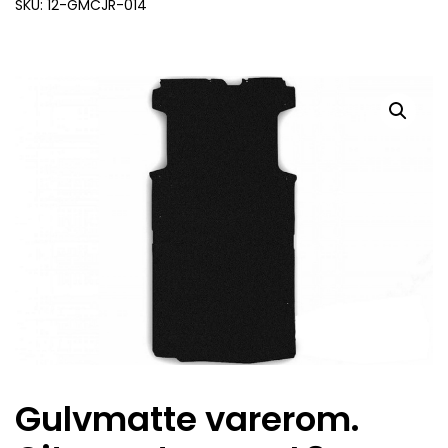
SKU: 12-GMCJR-014
Gulvmatte varerom.