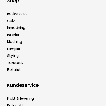
Shop
Beskyttelse
Gulv
Innredning
Interiør
Kledning
Lamper
Styling
Takstativ
Elektrisk
Kundeservice
Frakt & levering
Returrett