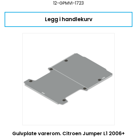
12-GPMVI-1723
Legg i handlekurv
Gulvplate varerom. Citroen Jumper L1 2006+