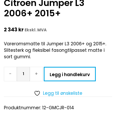
Citroen Jumper L3
2006+ 2015+
2 343
kr
Ekskl. MVA
Vareromsmatte til Jumper L3 2006+ og 2015+.
Slitesterk og fleksibel fasongtilpasset matte i
sort gummi.
-
+
Legg i handlekurv
Legg til ønskeliste
Produktnummer:
12-GMCJR-014