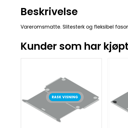
Beskrivelse
Vareromsmatte. Slitesterk og fleksibel faso
Kunder som har kjøpt 
RASK VISNING