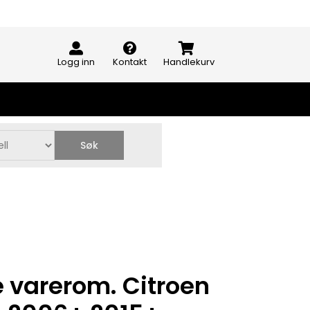
Logg inn
Kontakt
Handlekurv
Søk
 varerom. Citroen