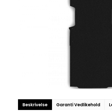
Beskrivelse
Garanti Vedlikehold
L