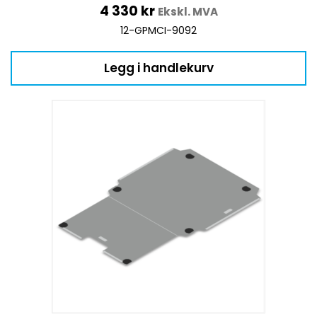
4 330
kr
Ekskl. MVA
12-GPMCI-9092
Legg i handlekurv