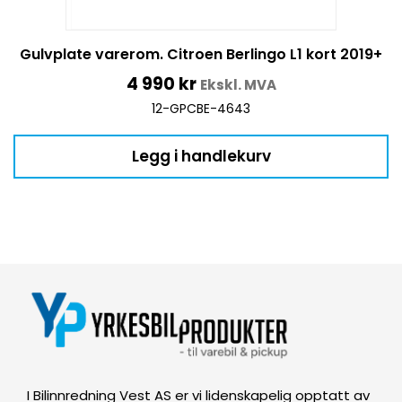
Gulvplate varerom. Citroen Berlingo L1 kort 2019+
4 990
kr
Ekskl. MVA
12-GPCBE-4643
Legg i handlekurv
I Bilinnredning Vest AS er vi lidenskapelig opptatt av