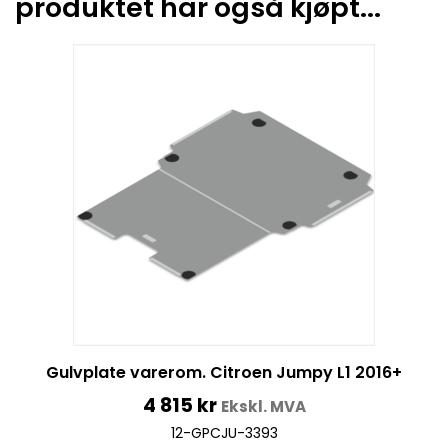
produktet har også kjøpt...
Gulvplate varerom. Citroen Jumpy L1 2016+
4 815
kr
Ekskl. MVA
12-GPCJU-3393