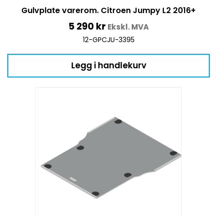
Gulvplate varerom. Citroen Jumpy L2 2016+
5 290
kr
Ekskl. MVA
12-GPCJU-3395
Legg i handlekurv