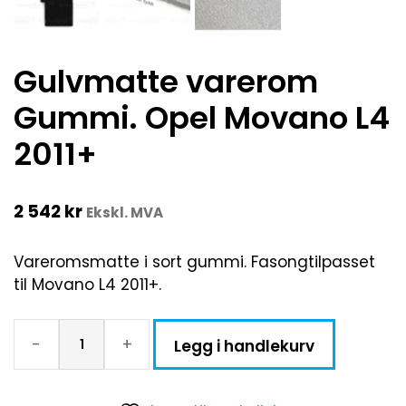
Gulvmatte varerom
Gummi. Opel Movano L4
2011+
2 542
kr
Ekskl. MVA
Vareromsmatte i sort gummi. Fasongtilpasset
til Movano L4 2011+.
-
+
Legg i handlekurv