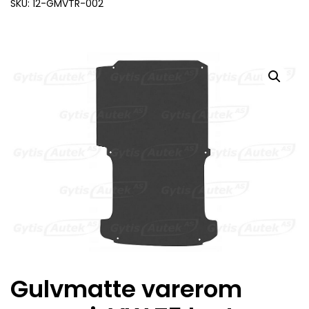
SKU: 12-GMVTR-002
Gulvmatte varerom