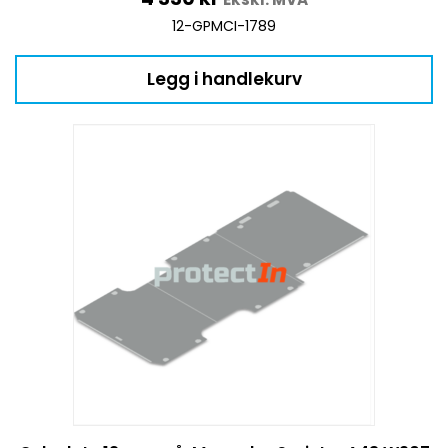
12-GPMCI-1789
Legg i handlekurv