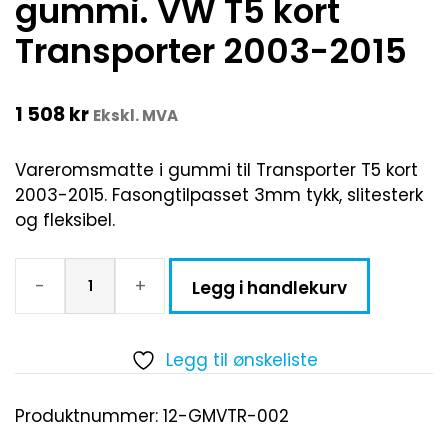
gummi. VW T5 kort
Transporter 2003-2015
1 508
kr
Ekskl. MVA
Vareromsmatte i gummi til Transporter T5 kort
2003-2015. Fasongtilpasset 3mm tykk, slitesterk
og fleksibel.
-
+
Legg i handlekurv
Legg til ønskeliste
Produktnummer:
12-GMVTR-002