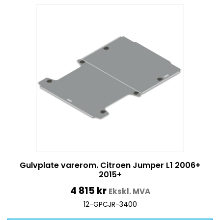
Gulvplate varerom. Citroen Jumper L1 2006+
2015+
4 815
kr
Ekskl. MVA
12-GPCJR-3400