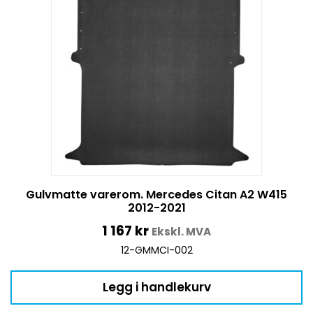
Gulvmatte varerom. Mercedes Citan A2 W415
2012-2021
1 167
kr
Ekskl. MVA
12-GMMCI-002
Legg i handlekurv