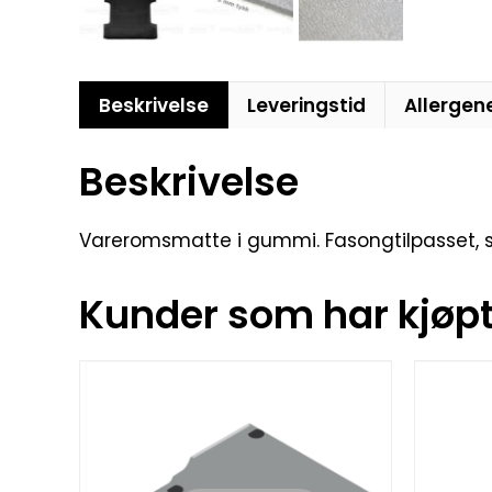
Beskrivelse
Leveringstid
Allergen
Beskrivelse
Vareromsmatte i gummi. Fasongtilpasset, sli
Kunder som har kjøpt 