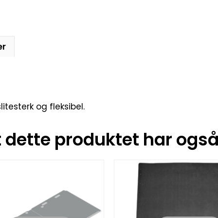
er
testerk og fleksibel.
dette produktet har også 