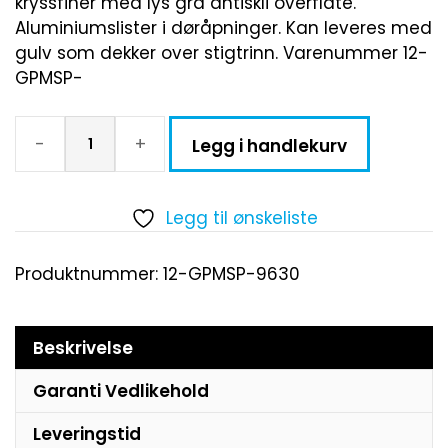
kryssfinèr med lys grå antiskli overflate.
Aluminiumslister i døråpninger. Kan leveres med
gulv som dekker over stigtrinn. Varenummer 12-
GPMSP-
-
+
Legg i handlekurv
Legg til ønskeliste
Produktnummer:
12-GPMSP-9630
Beskrivelse
Garanti Vedlikehold
Leveringstid