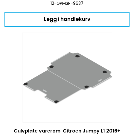
12-GPMSP-9637
Legg i handlekurv
Gulvplate varerom. Citroen Jumpy L1 2016+