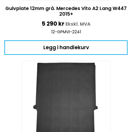
Gulvplate 12mm grå. Mercedes Vito A2 Lang W447
2015+
5 290
kr
Ekskl. MVA
12-GPMVI-2241
Legg i handlekurv