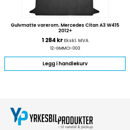
Gulvmatte varerom. Mercedes Citan A3 W415
2012+
1 284
kr
Ekskl. MVA
12-GMMCI-003
Legg i handlekurv