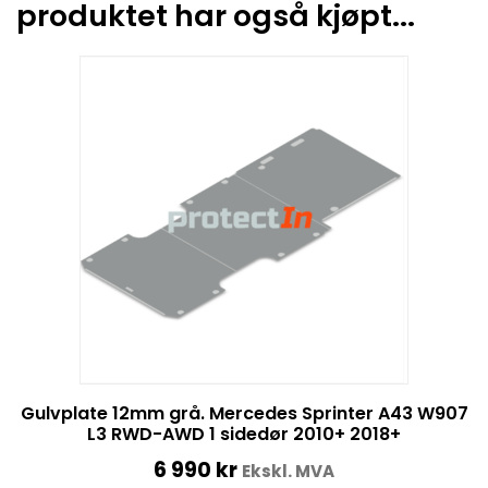
produktet har også kjøpt...
Gulvplate 12mm grå. Mercedes Sprinter A43 W907
L3 RWD-AWD 1 sidedør 2010+ 2018+
6 990
kr
Ekskl. MVA