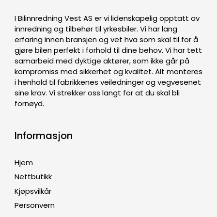
I Bilinnredning Vest AS er vi lidenskapelig opptatt av
innredning og tilbehør til yrkesbiler. Vi har lang
erfaring innen bransjen og vet hva som skal til for å
gjøre bilen perfekt i forhold til dine behov. Vi har tett
samarbeid med dyktige aktører, som ikke går på
kompromiss med sikkerhet og kvalitet. Alt monteres
i henhold til fabrikkenes veiledninger og vegvesenet
sine krav. Vi strekker oss langt for at du skal bli
fornøyd.
Informasjon
Hjem
Nettbutikk
Kjøpsvilkår
Personvern