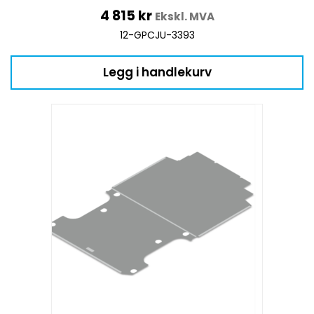
4 815
kr
Ekskl. MVA
12-GPCJU-3393
Legg i handlekurv