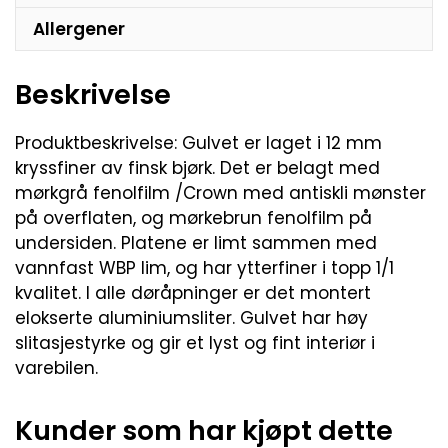
Allergener
Beskrivelse
Produktbeskrivelse: Gulvet er laget i 12 mm
kryssfiner av finsk bjørk. Det er belagt med
mørkgrå fenolfilm /Crown med antiskli mønster
på overflaten, og mørkebrun fenolfilm på
undersiden. Platene er limt sammen med
vannfast WBP lim, og har ytterfiner i topp 1/1
kvalitet. I alle døråpninger er det montert
elokserte aluminiumsliter. Gulvet har høy
slitasjestyrke og gir et lyst og fint interiør i
varebilen.
Kunder som har kjøpt dette