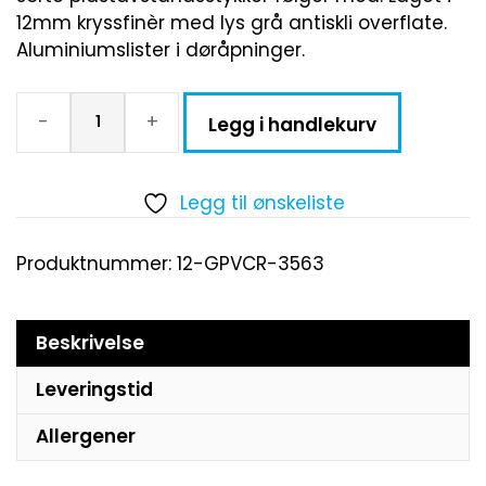
12mm kryssfinèr med lys grå antiskli overflate.
Aluminiumslister i døråpninger.
-
+
Legg i handlekurv
Legg til ønskeliste
Produktnummer:
12-GPVCR-3563
Beskrivelse
Leveringstid
Allergener