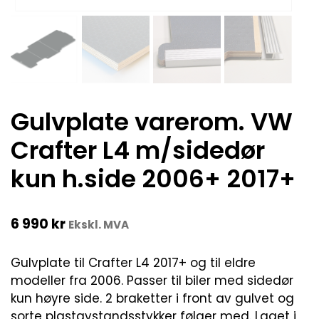
Gulvplate varerom. VW
Crafter L4 m/sidedør
kun h.side 2006+ 2017+
6 990
kr
Ekskl. MVA
Gulvplate til Crafter L4 2017+ og til eldre
modeller fra 2006. Passer til biler med sidedør
kun høyre side. 2 braketter i front av gulvet og
sorte plastavstandsstykker følger med. Laget i