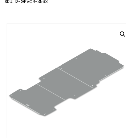
SKU: 12-GPVCR-3563