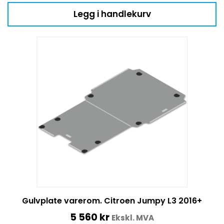
Legg i handlekurv
Gulvplate varerom. Citroen Jumpy L3 2016+
5 560
kr
Ekskl. MVA