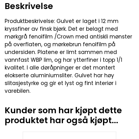
Beskrivelse
Produktbeskrivelse: Gulvet er laget i 12 mm
kryssfiner av finsk bjørk. Det er belagt med
mørkgrå fenolfilm /Crown med antiskli mønster
på overflaten, og mørkebrun fenolfilm på
undersiden. Platene er limt sammen med
vannfast WBP lim, og har ytterfiner i topp 1/1
kvalitet. I alle døråpninger er det montert
elokserte aluminiumsliter. Gulvet har høy
slitasjestyrke og gir et lyst og fint interiør i
varebilen.
Kunder som har kjøpt dette
produktet har også kjøpt...