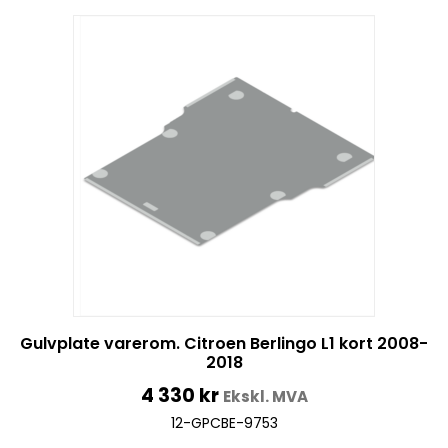
Gulvplate varerom. Citroen Berlingo L1 kort 2008-
2018
4 330
kr
Ekskl. MVA
12-GPCBE-9753