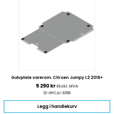
Gulvplate varerom. Citroen Jumpy L2 2016+
5 290
kr
Ekskl. MVA
12-GPCJU-3395
Legg i handlekurv