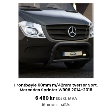
Frontbøyle 60mm m/42mm tverrør Sort.
Mercedes Sprinter W906 2014-2018
6 460
kr
Ekskl. MVA
16-KUMSP-4013S