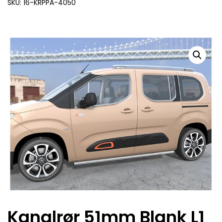
SKU: 16-KRPPA-4050
Kanalrør 51mm Blank L1