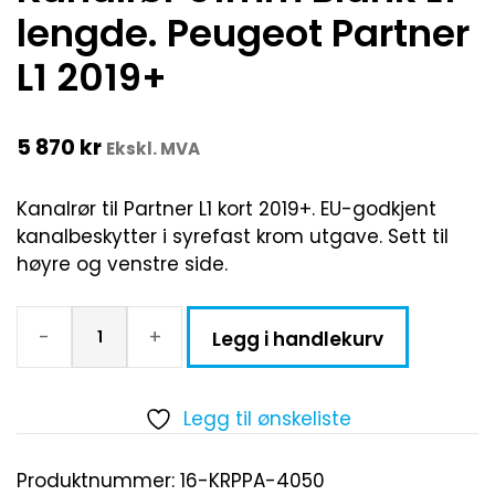
lengde. Peugeot Partner
L1 2019+
5 870
kr
Ekskl. MVA
Kanalrør til Partner L1 kort 2019+. EU-godkjent
kanalbeskytter i syrefast krom utgave. Sett til
høyre og venstre side.
-
+
Legg i handlekurv
Legg til ønskeliste
Produktnummer:
16-KRPPA-4050