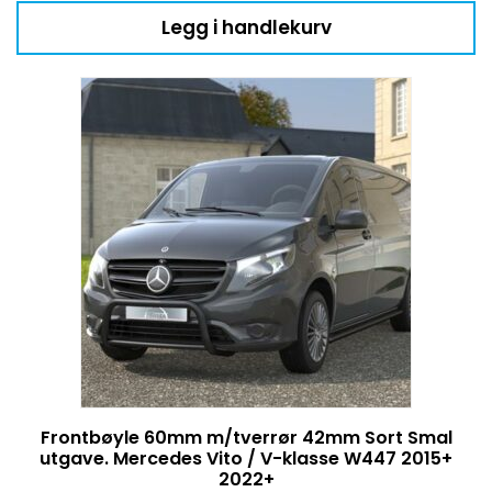
Legg i handlekurv
Frontbøyle 60mm m/tverrør 42mm Sort Smal
utgave. Mercedes Vito / V-klasse W447 2015+
2022+