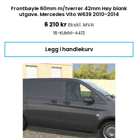
Frontbøyle 60mm m/tverrør 42mm Høy blank
utgave. Mercedes Vito W639 2010-2014
6 210
kr
Ekskl. MVA
16-KUMVI-4413
Legg i handlekurv