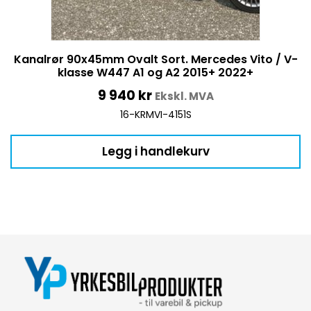
Kanalrør 90x45mm Ovalt Sort. Mercedes Vito / V-
klasse W447 A1 og A2 2015+ 2022+
9 940
kr
Ekskl. MVA
16-KRMVI-4151S
Legg i handlekurv