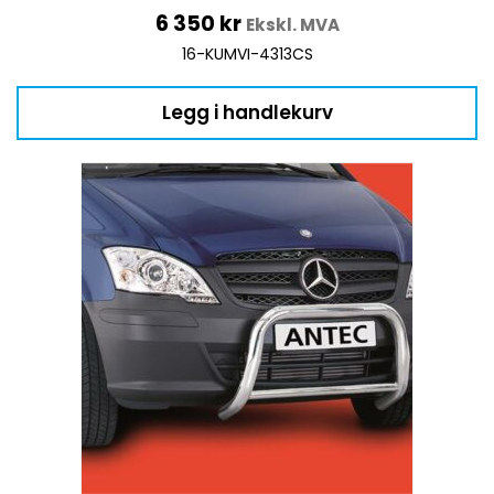
6 350
kr
Ekskl. MVA
16-KUMVI-4313CS
Legg i handlekurv