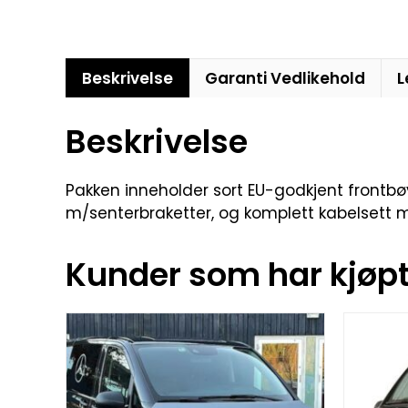
Beskrivelse
Garanti Vedlikehold
L
Beskrivelse
Pakken inneholder sort EU-godkjent frontbøy
m/senterbraketter, og komplett kabelsett med
Kunder som har kjøpt 