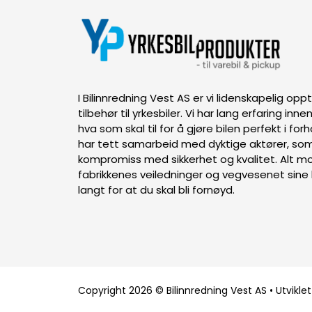
I Bilinnredning Vest AS er vi lidenskapelig op
tilbehør til yrkesbiler. Vi har lang erfaring inn
hva som skal til for å gjøre bilen perfekt i forh
har tett samarbeid med dyktige aktører, som
kompromiss med sikkerhet og kvalitet. Alt mon
fabrikkenes veiledninger og vegvesenet sine k
langt for at du skal bli fornøyd.
Copyright 2026 © Bilinnredning Vest AS • Utviklet