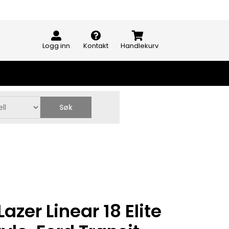
Logg inn
Kontakt
Handlekurv
Søk
azer Linear 18 Elite