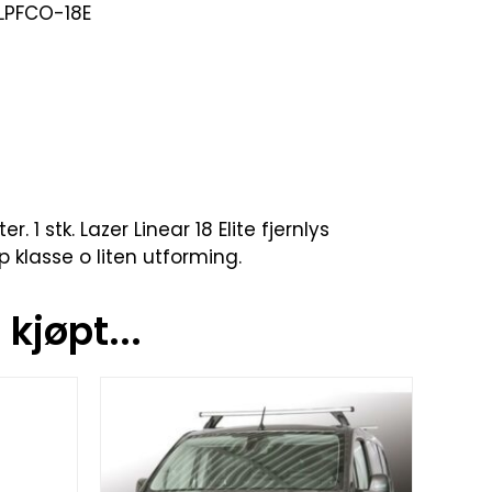
LPFCO-18E
stk. Lazer Linear 18 Elite fjernlys
p klasse o liten utforming.
kjøpt...