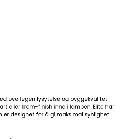
d overlegen lysytelse og byggekvalitet.
 eller krom-finish inne i lampen. Elite har
m er designet for å gi maksimal synlighet