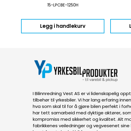
15-LPCBE-1250H
Legg i handlekurv
I Bilinnredning Vest AS er vi lidenskapelig op
tilbehør til yrkesbiler. Vi har lang erfaring inn
hva som skal til for å gjøre bilen perfekt i forh
har tett samarbeid med dyktige aktører, som
kompromiss med sikkerhet og kvalitet. Alt mon
fabrikkenes veiledninger og vegvesenet sine k