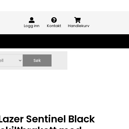
Logg inn
Kontakt
Handlekurv
Søk
azer Sentinel Black