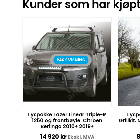
Kunder som har kjøpt 
RASK VISNING
Lyspakke Lazer Linear Triple-R
Lysp
1250 og frontbøyle. Citroen
Grillkit
Berlingo 2010+ 2019+
14 920
kr
8
Ekskl. MVA