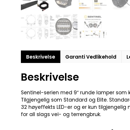
Beskrivelse
Garanti Vedlikehold
L
Beskrivelse
Sentinel-serien med 9″ runde lamper som k
Tilgjengelig som Standard og Elite. Standar
32 høyeffekts LED-er og er kun tilgjengeli
for all slags vei- og terrengbruk.