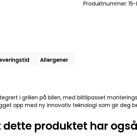
Produktnummer:
15
everingstid
Allergener
grert i grillen på bilen, med biltilpasset monteringss
ygget opp med ny innovativ teknologi som gir deg bed
dette produktet har også 