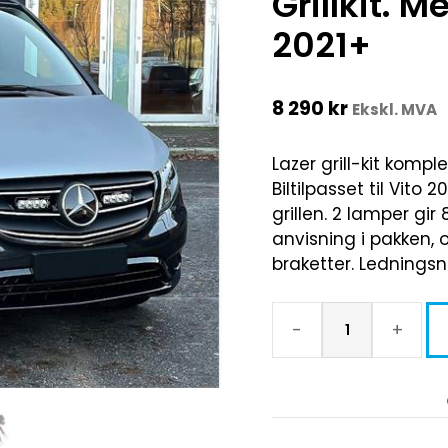
Grillkit. 
2021+
8 290
kr
Ekskl. MVA
Lazer grill-kit kompl
Biltilpasset til Vito
grillen. 2 lamper gir
anvisning i pakken,
braketter. Ledningsn
-
+