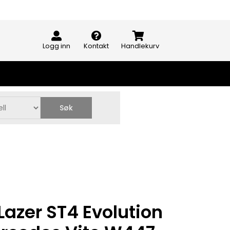
Logg inn
Kontakt
Handlekurv
Søk
Lazer ST4 Evolution