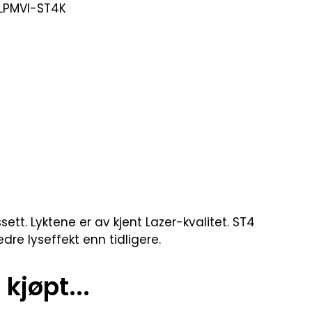
-LPMVI-ST4K
ett. Lyktene er av kjent Lazer-kvalitet. ST4
re lyseffekt enn tidligere.
kjøpt...