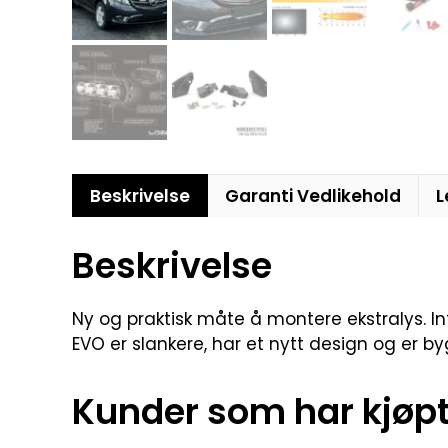
Beskrivelse
Garanti Vedlikehold
L
Beskrivelse
Ny og praktisk måte å montere ekstralys. Inte
EVO er slankere, har et nytt design og er b
Kunder som har kjøpt 