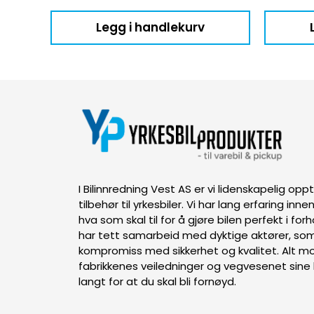
Legg i handlekurv
I Bilinnredning Vest AS er vi lidenskapelig op
tilbehør til yrkesbiler. Vi har lang erfaring inn
hva som skal til for å gjøre bilen perfekt i forh
har tett samarbeid med dyktige aktører, som
kompromiss med sikkerhet og kvalitet. Alt mon
fabrikkenes veiledninger og vegvesenet sine k
langt for at du skal bli fornøyd.