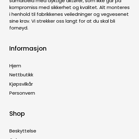
samarbeid med dyktige aktører, som ikke går på
kompromiss med sikkerhet og kvalitet. Alt monteres
i henhold til fabrikkenes veiledninger og vegvesenet
sine krav. Vi strekker oss langt for at du skal bli
fornøyd.
Informasjon
Hjem
Nettbutikk
Kjøpsvilkår
Personvern
Shop
Beskyttelse