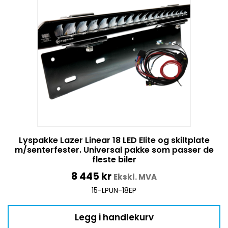
Lyspakke Lazer Linear 18 LED Elite og skiltplate
m/senterfester. Universal pakke som passer de
fleste biler
8 445
kr
Ekskl. MVA
15-LPUN-18EP
Legg i handlekurv