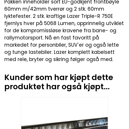
Pakken inneholder sort EU-godkjent frontbøyle
60mm m/42mm tverrør og 2 stk. 60mm
lyktefester. 2 stk. kraftige Lazer Triple-R 750E
fjernlys hver på 5068 Lumen, opprinnelig utviklet
for de kompromissløse kravene fra bane- og
rallymotorsport. Nå en fast favoritt på
markedet for personbiler, SUV`er og også lette
og tunge lastebiler. Lazer komplett kabelsett
med rele, bryter og sikring følger også med.
Kunder som har kjøpt dette
produktet har også kjøpt...