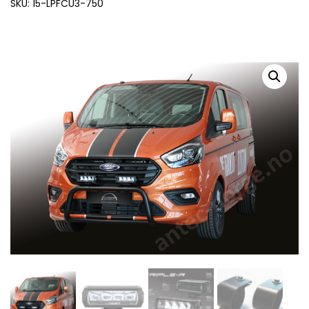
SKU: 15-LPFCU3-750