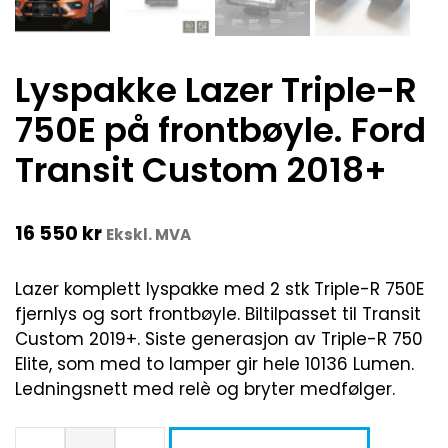
Lyspakke Lazer Triple-R
750E på frontbøyle. Ford
Transit Custom 2018+
16 550
kr
Ekskl. MVA
Lazer komplett lyspakke med 2 stk Triple-R 750E
fjernlys og sort frontbøyle. Biltilpasset til Transit
Custom 2019+. Siste generasjon av Triple-R 750
Elite, som med to lamper gir hele 10136 Lumen.
Ledningsnett med relè og bryter medfølger.