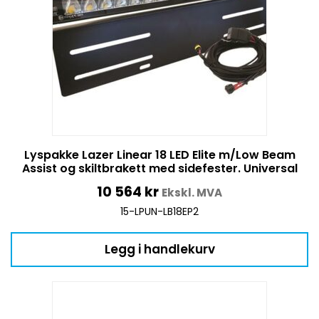
Lyspakke Lazer Linear 18 LED Elite m/Low Beam
Assist og skiltbrakett med sidefester. Universal
10 564
kr
Ekskl. MVA
15-LPUN-LB18EP2
Legg i handlekurv