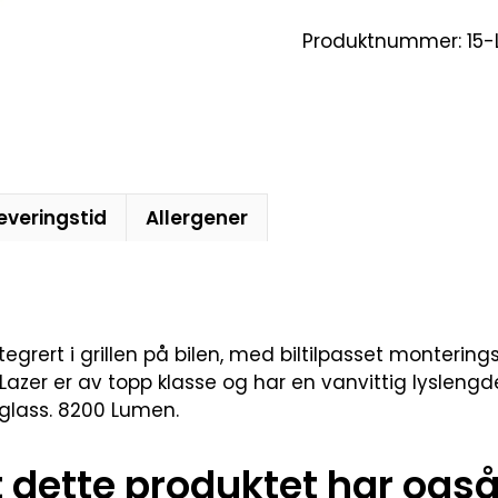
Produktnummer:
15
everingstid
Allergener
egrert i grillen på bilen, med biltilpasset montering
Lazer er av topp klasse og har en vanvittig lyslengde 
glass. 8200 Lumen.
dette produktet har også 