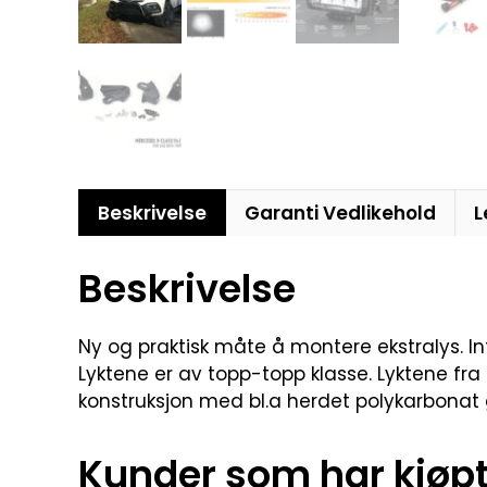
Beskrivelse
Garanti Vedlikehold
L
Beskrivelse
Ny og praktisk måte å montere ekstralys. Int
Lyktene er av topp-topp klasse. Lyktene fra 
konstruksjon med bl.a herdet polykarbonat 
Kunder som har kjøpt 