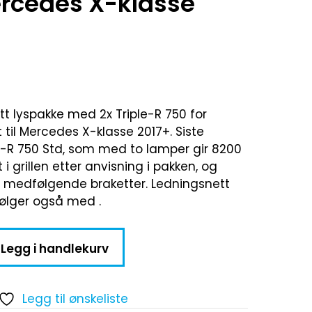
Mercedes X-klasse
ett lyspakke med 2x Triple-R 750 for
et til Mercedes X-klasse 2017+. Siste
e-R 750 Std, som med to lamper gir 8200
i grillen etter anvisning i pakken, og
 medfølgende braketter. Ledningsnett
følger også med .
Legg i handlekurv
Legg til ønskeliste