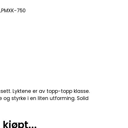
-LPMXK-750
ssett. Lyktene er av topp-topp klasse.
og styrke i en liten utforming. Solid
kjøpt...