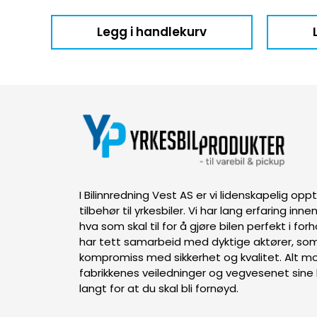
Legg i handlekurv
I Bilinnredning Vest AS er vi lidenskapelig op
tilbehør til yrkesbiler. Vi har lang erfaring inn
hva som skal til for å gjøre bilen perfekt i forh
har tett samarbeid med dyktige aktører, som
kompromiss med sikkerhet og kvalitet. Alt mon
fabrikkenes veiledninger og vegvesenet sine k
langt for at du skal bli fornøyd.