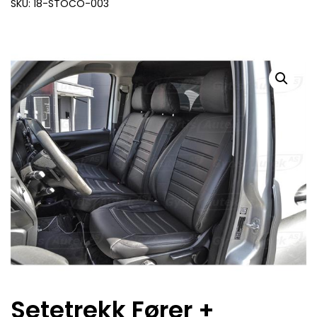
SKU: 18-STOCO-003
Setetrekk Fører +