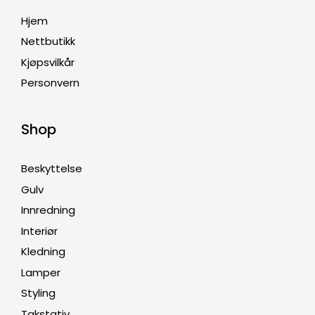
Hjem
Nettbutikk
Kjøpsvilkår
Personvern
Shop
Beskyttelse
Gulv
Innredning
Interiør
Kledning
Lamper
Styling
Takstativ