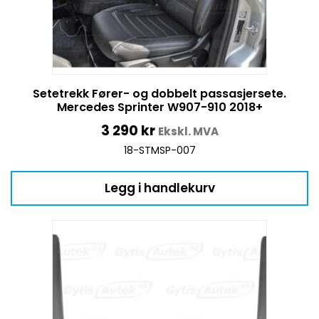
Setetrekk Fører- og dobbelt passasjersete.
Mercedes Sprinter W907-910 2018+
3 290
kr
Ekskl. MVA
18-STMSP-007
Legg i handlekurv