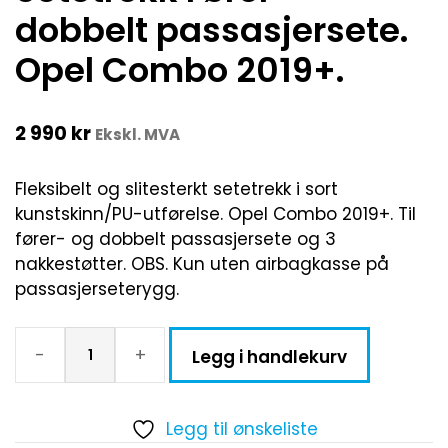
dobbelt passasjersete.
Opel Combo 2019+.
2 990
kr
Ekskl. MVA
Fleksibelt og slitesterkt setetrekk i sort
kunstskinn/PU-utførelse. Opel Combo 2019+. Til
fører- og dobbelt passasjersete og 3
nakkestøtter. OBS. Kun uten airbagkasse på
passasjerseterygg.
-
+
Legg i handlekurv
Legg til ønskeliste