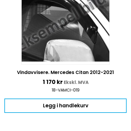
Vindavvisere. Mercedes Citan 2012-2021
1 170
kr
Ekskl. MVA
18-VAMCI-019
Legg i handlekurv