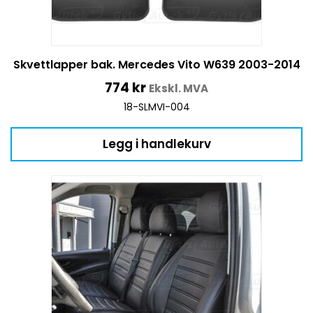
Skvettlapper bak. Mercedes Vito W639 2003-2014
774
kr
Ekskl. MVA
18-SLMVI-004
Legg i handlekurv