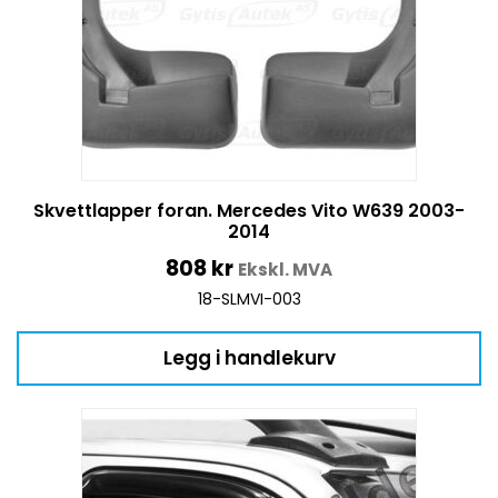
Skvettlapper foran. Mercedes Vito W639 2003-
2014
808
kr
Ekskl. MVA
18-SLMVI-003
Legg i handlekurv