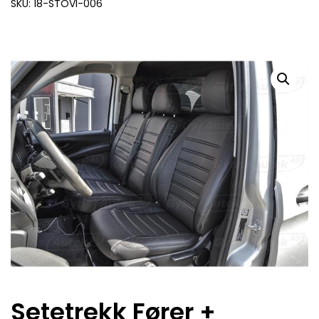
SKU: 18-STOVI-006
Setetrekk Fører +