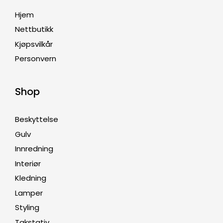
Hjem
Nettbutikk
Kjøpsvilkår
Personvern
Shop
Beskyttelse
Gulv
Innredning
Interiør
Kledning
Lamper
Styling
Takstativ