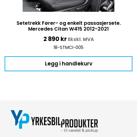
Setetrekk Fører- og enkelt passasjersete.
Mercedes Citan W415 2012-2021
2 890
kr
Ekskl. MVA
18-STMCI-005
Legg i handlekurv