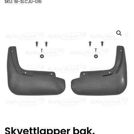
SKU: 18-SLCJU-016
Skvettlapper bak.