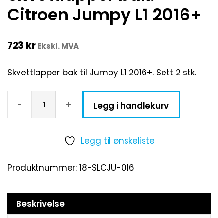
Citroen Jumpy L1 2016+
723
kr
Ekskl. MVA
Skvettlapper bak til Jumpy L1 2016+. Sett 2 stk.
-
+
Legg i handlekurv
Legg til ønskeliste
Produktnummer:
18-SLCJU-016
Beskrivelse