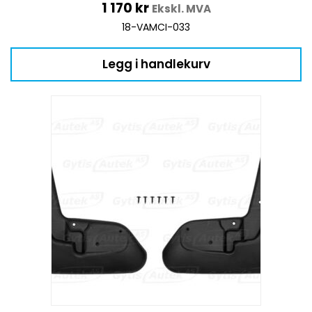
1 170
kr
Ekskl. MVA
18-VAMCI-033
Legg i handlekurv