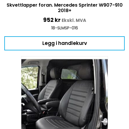
Skvettlapper foran. Mercedes Sprinter W907-910
2018+
952
kr
Ekskl. MVA
18-SLMSP-016
Legg i handlekurv