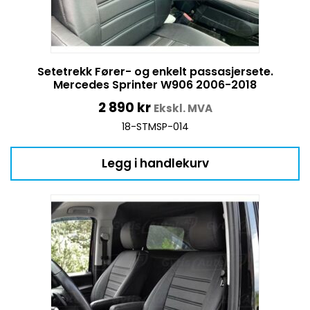
Setetrekk Fører- og enkelt passasjersete.
Mercedes Sprinter W906 2006-2018
2 890
kr
Ekskl. MVA
18-STMSP-014
Legg i handlekurv