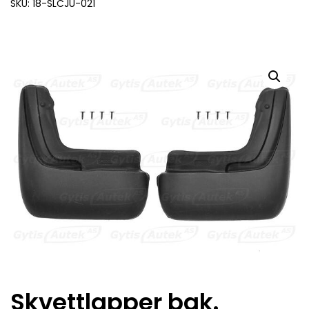
SKU: 18-SLCJU-021
Skvettlapper bak.