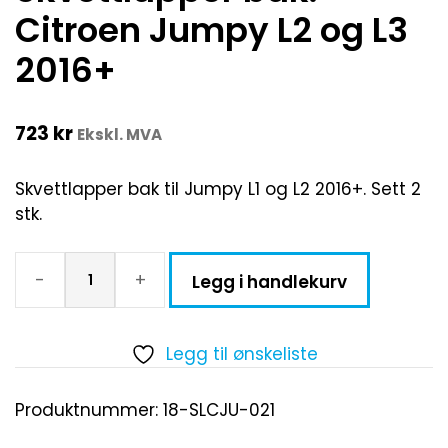
Citroen Jumpy L2 og L3
2016+
723
kr
Ekskl. MVA
Skvettlapper bak til Jumpy L1 og L2 2016+. Sett 2
stk.
-
+
Legg i handlekurv
Legg til ønskeliste
Produktnummer:
18-SLCJU-021