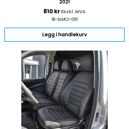
2021
810
kr
Ekskl. MVA
18-SLMCI-010
Legg i handlekurv