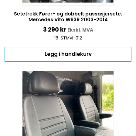
Setetrekk Fører- og dobbelt passasjersete.
Mercedes Vito W639 2003-2014
3 290
kr
Ekskl. MVA
18-STMVI-012
Legg i handlekurv