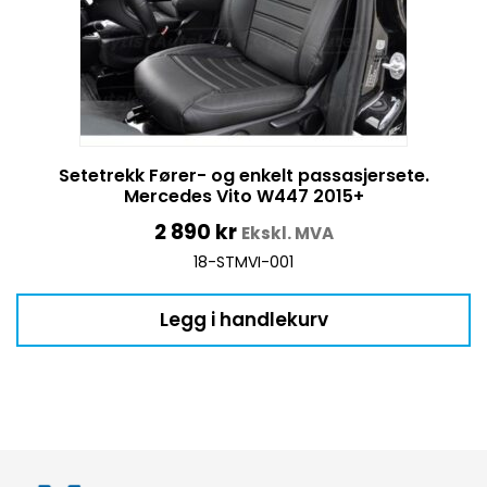
Setetrekk Fører- og enkelt passasjersete.
Mercedes Vito W447 2015+
2 890
kr
Ekskl. MVA
18-STMVI-001
Legg i handlekurv