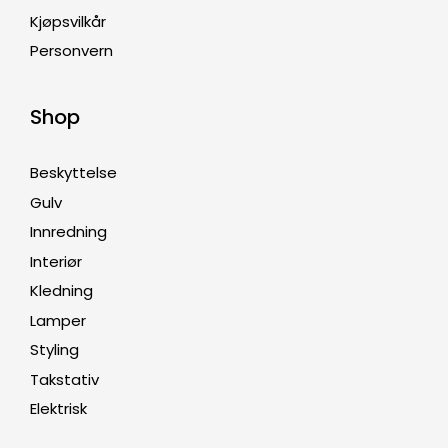
Kjøpsvilkår
Personvern
Shop
Beskyttelse
Gulv
Innredning
Interiør
Kledning
Lamper
Styling
Takstativ
Elektrisk