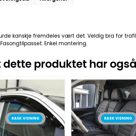
de kanskje fremdeles vært det. Veldig bra for trafik
Fasongtilpasset. Enkel montering.
dette produktet har også 
RASK VISNING
RASK VISNING