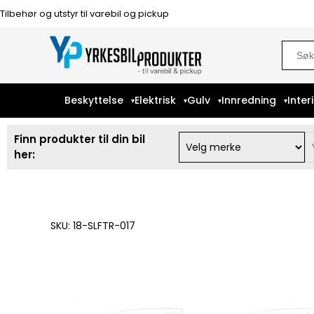
Tilbehør og utstyr til varebil og pickup
Sear
for:
Beskyttelse
Elektrisk
Gulv
Innredning
Inter
Finn produkter til din bil
her:
SKU: 18-SLFTR-017