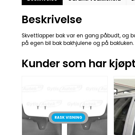
Beskrivelse
Skvettlapper bak var en gang påbudt, og bur
på egen bil bak bakhjulene og på bakluken. 
Kunder som har kjøpt 
RASK VISNING