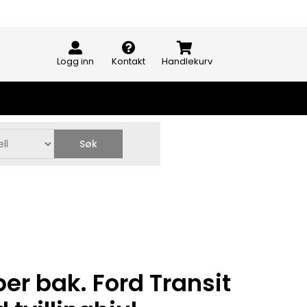
Logg inn
Kontakt
Handlekurv
Søk
er bak. Ford Transit