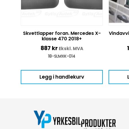
Skvettlapper foran. Mercedes X-
Vindavv
klasse 470 2018+
887
kr
Ekskl. MVA
18-SLMXK-014
Legg i handlekurv