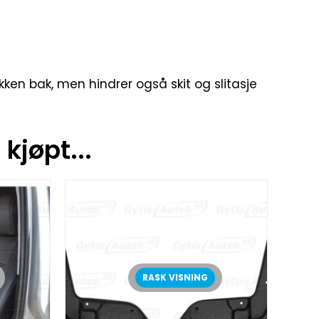
ken bak, men hindrer også skit og slitasje
kjøpt...
RASK VISNING