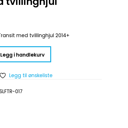
tvillinghjul
Transit med tvillinghjul 2014+
Legg i handlekurv
Legg til ønskeliste
SLFTR-017