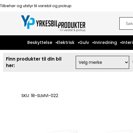
Tilbehør og utstyr til varebil og pickup
Sear
for:
Beskyttelse
Elektrisk
Gulv
Innredning
Inter
Finn produkter til din bil
her:
SKU: 18-SLMVI-022