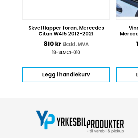
Skvettlapper foran. Mercedes
Vin
Citan W415 2012-2021
Merced
810
kr
Ekskl. MVA
18-SLMCI-010
Legg i handlekurv