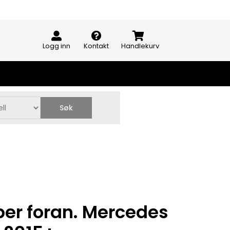
Logg inn
Kontakt
Handlekurv
Søk
per foran. Mercedes