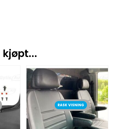
kjøpt...
RASK VISNING