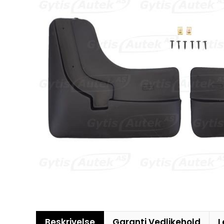
Beskrivelse
Garanti Vedlikehold
L