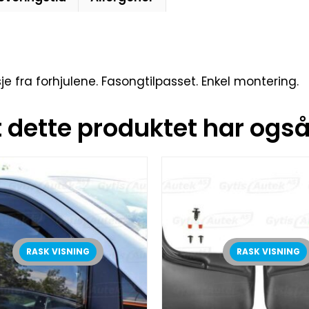
asje fra forhjulene. Fasongtilpasset. Enkel montering.
dette produktet har også 
RASK VISNING
RASK VISNING