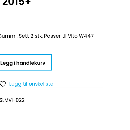
 2015+
Gummi. Sett 2 stk. Passer til Vito W447
Legg i handlekurv
Legg til ønskeliste
-SLMVI-022