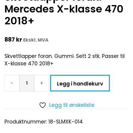
Mercedes X-klasse 470
2018+
887
kr
Ekskl. MVA
Skvettlapper foran. Gummi. Sett 2 stk. Passer til
X-klasse 470 2018+
-
+
Legg i handlekurv
Legg til ønskeliste
Produktnummer:
18-SLMXK-014