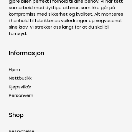
gjøre bilen perfekt i forhold til dine behov. Vi har tett
samarbeid med dyktige aktører, som ikke går på
kompromiss med sikkerhet og kvalitet. Alt monteres
i henhold til fabrikkenes veiledninger og vegvesenet
sine krav. Vi strekker oss langt for at du skal bli
fornøyd.
Informasjon
Hjem
Nettbutikk
Kjøpsvilkår
Personvern
Shop
Beskyttelse