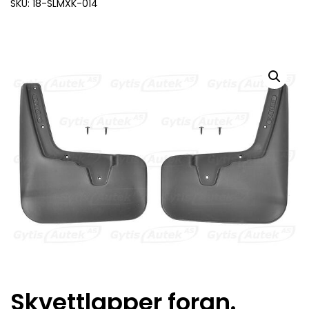
SKU: 18-SLMXK-014
Skvettlapper foran.