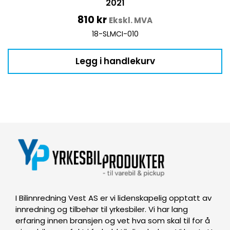
2021
810
kr
Ekskl. MVA
18-SLMCI-010
Legg i handlekurv
I Bilinnredning Vest AS er vi lidenskapelig opptatt av
innredning og tilbehør til yrkesbiler. Vi har lang
erfaring innen bransjen og vet hva som skal til for å