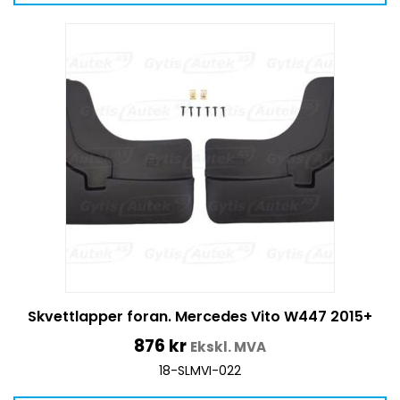
Skvettlapper foran. Mercedes Vito W447 2015+
876
kr
Ekskl. MVA
18-SLMVI-022