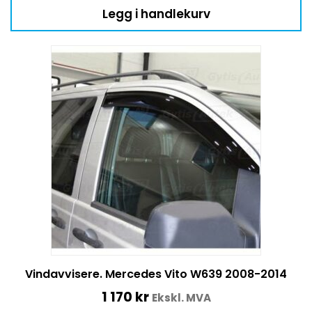
Legg i handlekurv
Vindavvisere. Mercedes Vito W639 2008-2014
1 170
kr
Ekskl. MVA