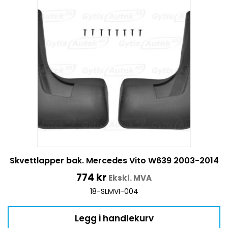
Skvettlapper bak. Mercedes Vito W639 2003-2014
774
kr
Ekskl. MVA
18-SLMVI-004
Legg i handlekurv