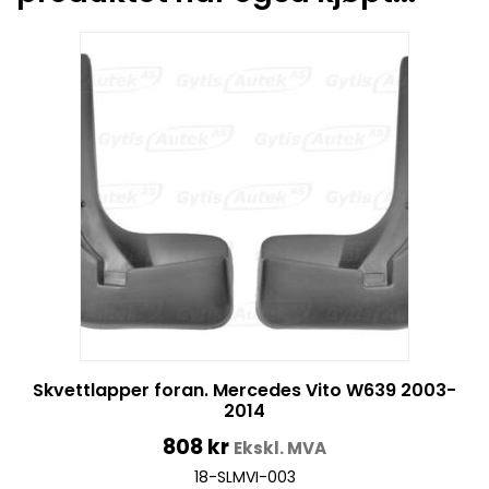
Skvettlapper foran. Mercedes Vito W639 2003-
2014
808
kr
Ekskl. MVA
18-SLMVI-003