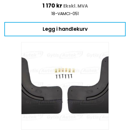
1 170
kr
Ekskl. MVA
18-VAMCI-051
Legg i handlekurv