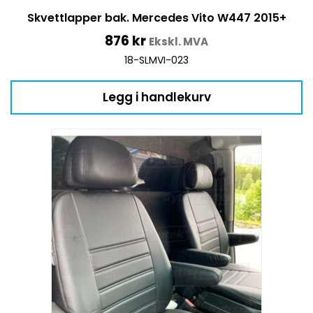
Skvettlapper bak. Mercedes Vito W447 2015+
876
kr
Ekskl. MVA
18-SLMVI-023
Legg i handlekurv