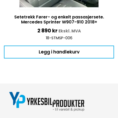
Setetrekk Fører- og enkelt passasjersete.
Mercedes Sprinter W907-910 2018+
2 890
kr
Ekskl. MVA
18-STMSP-006
Legg i handlekurv