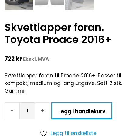
Skvettlapper foran.
Toyota Proace 2016+
722
kr
Ekskl. MVA
Skvettlapper foran til Proace 2016+. Passer til
kompakt, medium og lang utgave. Sett 2 stk.
Gummi.
-
+
Legg i handlekurv
Legg til ønskeliste