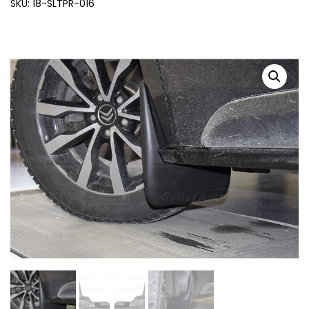
SKU: 18-SLTPR-016