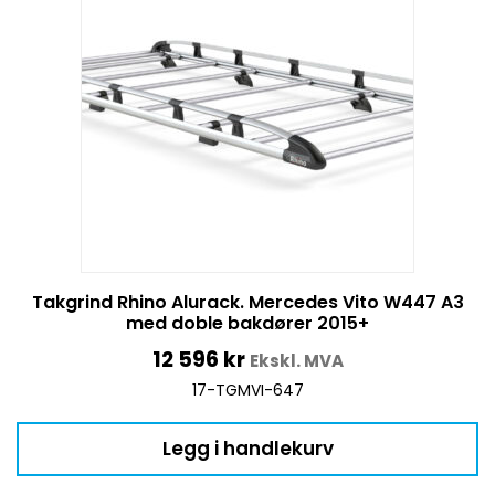
Takgrind Rhino Alurack. Mercedes Vito W447 A3
med doble bakdører 2015+
12 596
kr
Ekskl. MVA
17-TGMVI-647
Legg i handlekurv