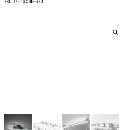
SKU: 17-TGCBE-673