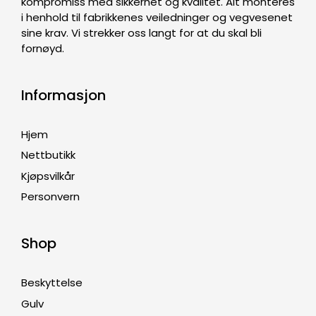
kompromiss med sikkerhet og kvalitet. Alt monteres
i henhold til fabrikkenes veiledninger og vegvesenet
sine krav. Vi strekker oss langt for at du skal bli
fornøyd.
Informasjon
Hjem
Nettbutikk
Kjøpsvilkår
Personvern
Shop
Beskyttelse
Gulv