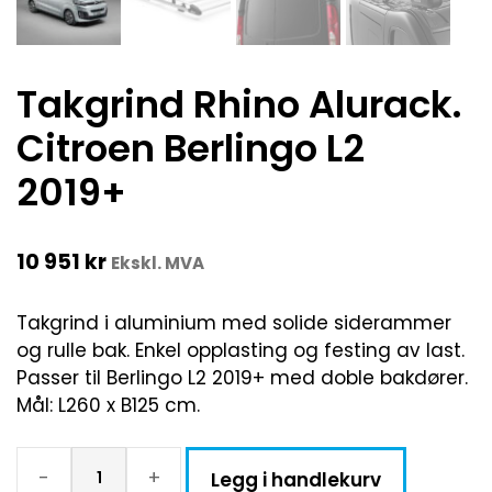
Takgrind Rhino Alurack.
Citroen Berlingo L2
2019+
10 951
kr
Ekskl. MVA
Takgrind i aluminium med solide siderammer
og rulle bak. Enkel opplasting og festing av last.
Passer til Berlingo L2 2019+ med doble bakdører.
Mål: L260 x B125 cm.
-
+
Legg i handlekurv