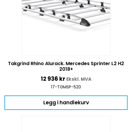
Takgrind Rhino Alurack. Mercedes Sprinter L2 H2
2018+
12 936
kr
Ekskl. MVA
17-TGMSP-520
Legg i handlekurv