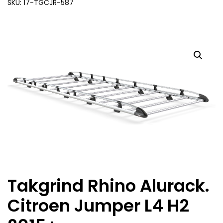
SKU: 17-TGCJR-587
Takgrind Rhino Alurack.
Citroen Jumper L4 H2