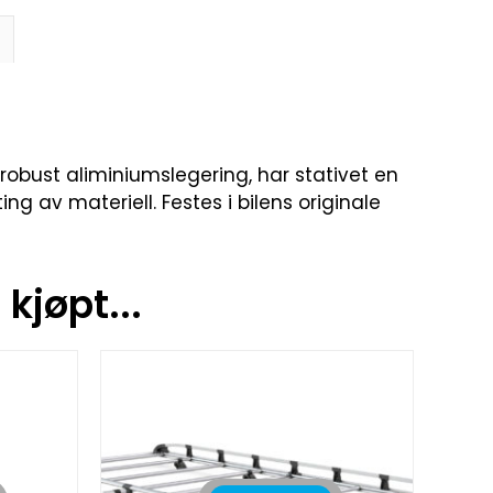
 robust aliminiumslegering, har stativet en
ng av materiell. Festes i bilens originale
kjøpt...