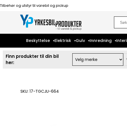
Tilbehør og utstyr til varebil og pickup
Sear
for:
Beskyttelse
Elektrisk
Gulv
Innredning
Inter
Finn produkter til din bil
her:
SKU: 17-TGCJU-664