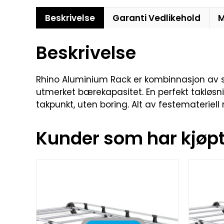
Beskrivelse
Garanti Vedlikehold
M
Beskrivelse
Rhino Aluminium Rack er kombinnasjon av sty
utmerket bærekapasitet. En perfekt takløsnin
takpunkt, uten boring. Alt av festemateriell
Kunder som har kjøpt 