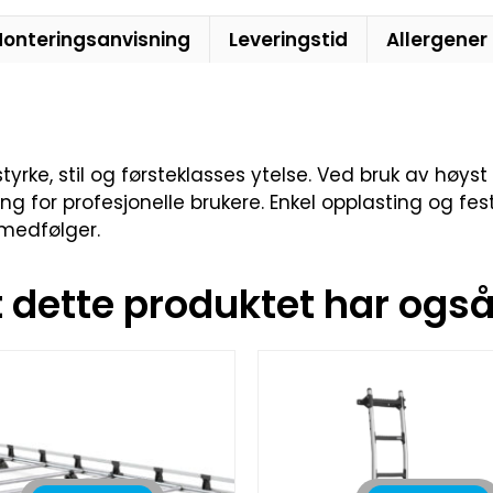
onteringsanvisning
Leveringstid
Allergener
rke, stil og førsteklasses ytelse. Ved bruk av høyst
g for profesjonelle brukere. Enkel opplasting og festi
 medfølger.
dette produktet har også 