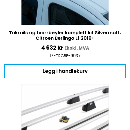
Takrails og tverrbøyler komplett kit Silvermatt.
Citroen Berlingo L1 2019+
4 632
kr
Ekskl. MVA
17-TRCBE-9937
Legg i handlekurv