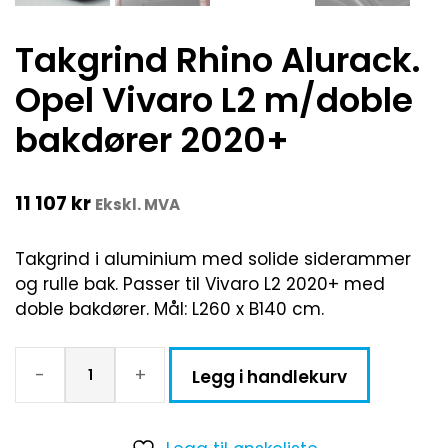
Takgrind Rhino Alurack.
Opel Vivaro L2 m/doble
bakdører 2020+
11 107
kr
Ekskl. MVA
Takgrind i aluminium med solide siderammer
og rulle bak. Passer til Vivaro L2 2020+ med
doble bakdører. Mål: L260 x B140 cm.
-
+
Legg i handlekurv