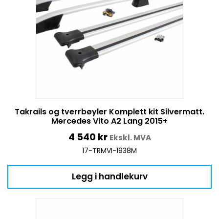
Takrails og tverrbøyler Komplett kit Silvermatt.
Mercedes Vito A2 Lang 2015+
4 540
kr
Ekskl. MVA
17-TRMVI-1938M
Legg i handlekurv