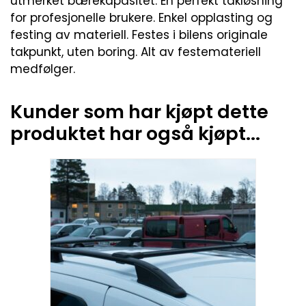
utmerket bærekapasitet. En perfekt takløsning
for profesjonelle brukere. Enkel opplasting og
festing av materiell. Festes i bilens originale
takpunkt, uten boring. Alt av festemateriell
medfølger.
Kunder som har kjøpt dette
produktet har også kjøpt...