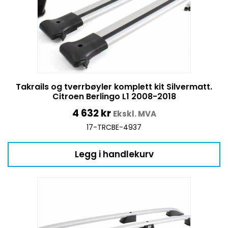
Takrails og tverrbøyler komplett kit Silvermatt.
Citroen Berlingo L1 2008-2018
4 632
kr
Ekskl. MVA
17-TRCBE-4937
Legg i handlekurv