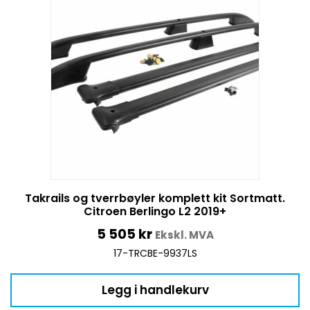
Takrails og tverrbøyler komplett kit Sortmatt.
Citroen Berlingo L2 2019+
5 505
kr
Ekskl. MVA
17-TRCBE-9937LS
Legg i handlekurv