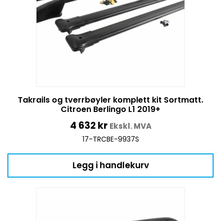
Takrails og tverrbøyler komplett kit Sortmatt.
Citroen Berlingo L1 2019+
4 632
kr
Ekskl. MVA
17-TRCBE-9937S
Legg i handlekurv