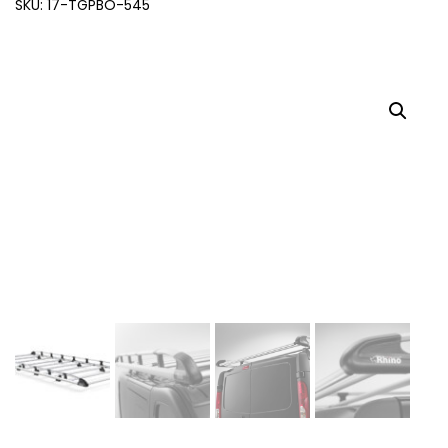
SKU: 17-TGPBO-545