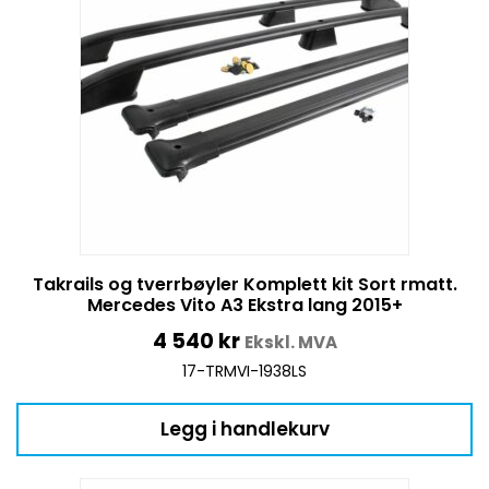
Takrails og tverrbøyler Komplett kit Sort rmatt.
Mercedes Vito A3 Ekstra lang 2015+
4 540
kr
Ekskl. MVA
17-TRMVI-1938LS
Legg i handlekurv