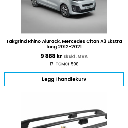
Takgrind Rhino Alurack. Mercedes Citan A3 Ekstra
lang 2012-2021
9 888
kr
Ekskl. MVA
17-TGMCI-598
Legg i handlekurv