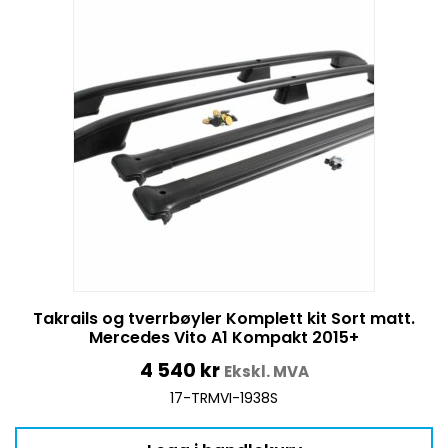
Takrails og tverrbøyler Komplett kit Sort matt.
Mercedes Vito A1 Kompakt 2015+
4 540
kr
Ekskl. MVA
17-TRMVI-1938S