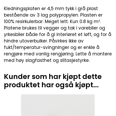
Kledningsplaten er 4,5 mm tykk i grå plast
bestående av 3 lag polypropylen. Plasten er
100% resirkulerbar. Meget lett. Kun 0.8 kg m².
Platene brukes til vegger og tak i varebiler og
yrkesbiler både for å gi interiøret et løft, og for å
hindre utoverbulker. Påvirkes ikke av
fukt/temperatur-svingninger og er enkle å
rengjøre med vanlig rengjøring. Lette å montere
med høy slagfasthet og slitasjestyrke.
Kunder som har kjøpt dette
produktet har også kjøpt...