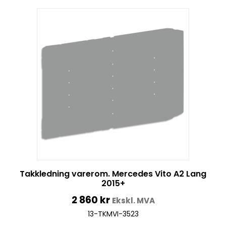
Takkledning varerom. Mercedes Vito A2 Lang
2015+
2 860
kr
Ekskl. MVA
13-TKMVI-3523