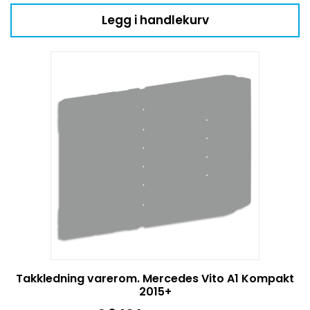
Legg i handlekurv
Takkledning varerom. Mercedes Vito A1 Kompakt
2015+