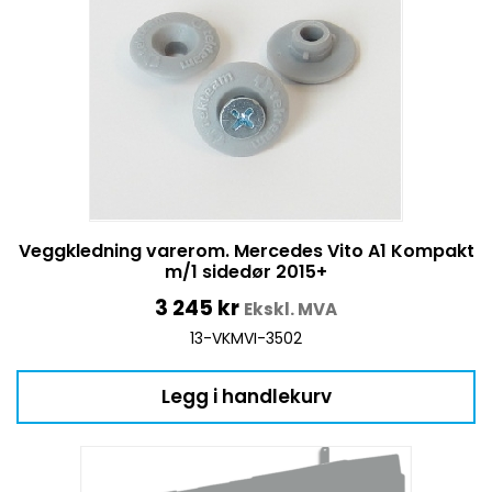
Veggkledning varerom. Mercedes Vito A1 Kompakt
m/1 sidedør 2015+
3 245
kr
Ekskl. MVA
13-VKMVI-3502
Legg i handlekurv