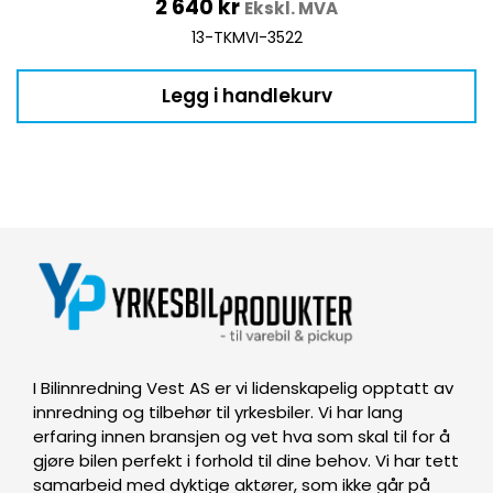
2 640
kr
Ekskl. MVA
13-TKMVI-3522
Legg i handlekurv
I Bilinnredning Vest AS er vi lidenskapelig opptatt av
innredning og tilbehør til yrkesbiler. Vi har lang
erfaring innen bransjen og vet hva som skal til for å
gjøre bilen perfekt i forhold til dine behov. Vi har tett
samarbeid med dyktige aktører, som ikke går på