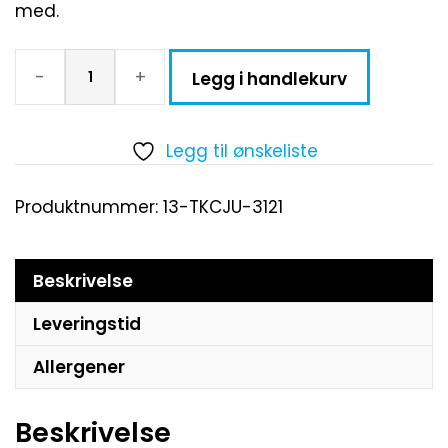
med.
-
+
Legg i handlekurv
Legg til ønskeliste
Produktnummer:
13-TKCJU-3121
Beskrivelse
Leveringstid
Allergener
Beskrivelse