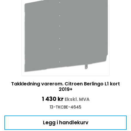
Takkledning varerom. Citroen Berlingo L1 kort
2019+
1 430
kr
Ekskl. MVA
13-TKCBE-4645
Legg i handlekurv