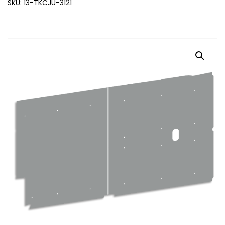
SKU: 13-TKCJU-3121