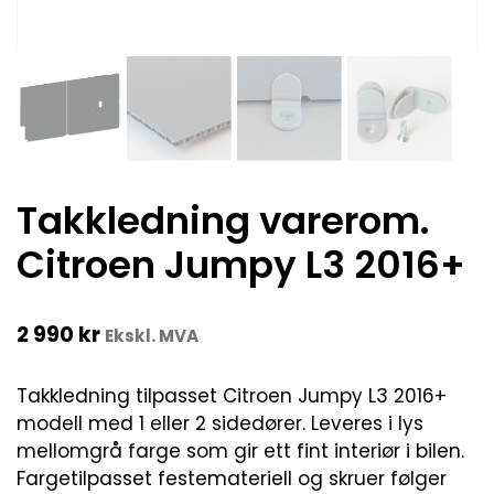
Takkledning varerom.
Citroen Jumpy L3 2016+
2 990
kr
Ekskl. MVA
Takkledning tilpasset Citroen Jumpy L3 2016+
modell med 1 eller 2 sidedører. Leveres i lys
mellomgrå farge som gir ett fint interiør i bilen.
Fargetilpasset festemateriell og skruer følger