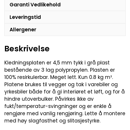
Garanti Vedlikehold
Leveringstid
Allergener
Beskrivelse
Kledningsplaten er 4,5 mm tykk i grå plast
bestående av 3 lag polypropylen. Plasten er
100% resirkulerbar. Meget lett. Kun 0.8 kg m².
Platene brukes til vegger og tak i varebiler og
yrkesbiler både for å gi interiøret et løft, og for å
hindre utoverbulker. Påvirkes ikke av
fukt/temperatur-svingninger og er enkle å
rengjøre med vanlig rengjøring. Lette å montere
med høy slagfasthet og slitasjestyrke.