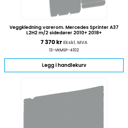
Veggkledning varerom. Mercedes Sprinter A37
L2H2 m/2 sidedører 2010+ 2018+
7 370
kr
Ekskl. MVA
13-VKMSP-4102
Legg i handlekurv