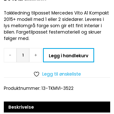
Takkledning tilpasset Mercedes Vito A1 Kompakt
2015+ modell med 1 eller 2 sidedører. Leveres i
lys mellomgrå farge som gir ett fint interiør i
bilen. Fargetilpasset festemateriell og skruer
følger med.
-
+
Legg i handlekurv
Legg til ønskeliste
Produktnummer:
13-TKMVI-3522
Beskrivelse