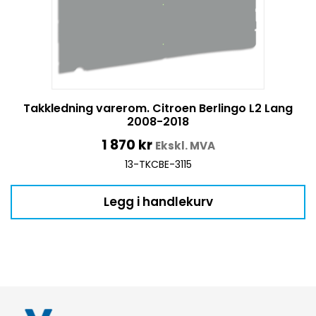
Takkledning varerom. Citroen Berlingo L2 Lang
2008-2018
1 870
kr
Ekskl. MVA
13-TKCBE-3115
Legg i handlekurv