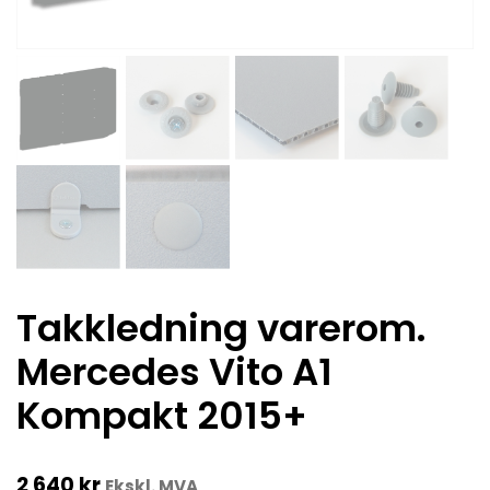
Takkledning varerom.
Mercedes Vito A1
Kompakt 2015+
2 640
kr
Ekskl. MVA