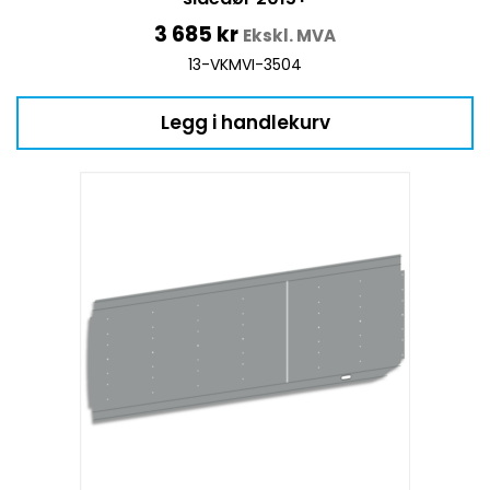
3 685
kr
Ekskl. MVA
13-VKMVI-3504
Legg i handlekurv