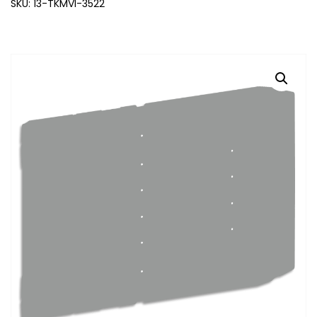
SKU: 13-TKMVI-3522