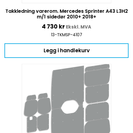
Takkledning varerom. Mercedes Sprinter A43 L3H2
m/1 sidedør 2010+ 2018+
4 730
kr
Ekskl. MVA
13-TKMSP-4107
Legg i handlekurv