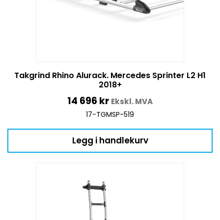
Takgrind Rhino Alurack. Mercedes Sprinter L2 H1
2018+
14 696
kr
Ekskl. MVA
17-TGMSP-519
Legg i handlekurv