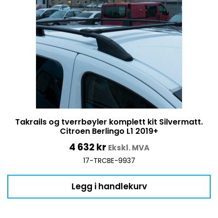
Takrails og tverrbøyler komplett kit Silvermatt.
Citroen Berlingo L1 2019+
4 632
kr
Ekskl. MVA
17-TRCBE-9937
Legg i handlekurv