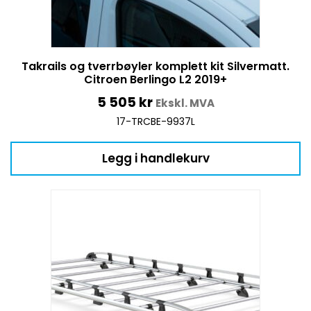
Takrails og tverrbøyler komplett kit Silvermatt.
Citroen Berlingo L2 2019+
5 505
kr
Ekskl. MVA
17-TRCBE-9937L
Legg i handlekurv