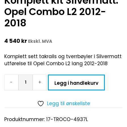
Komplett kit Silvermatt.
Opel Combo L2 2012-
2018
4 540
kr
Ekskl. MVA
Komplett sett takrails og tverrbøyler i Silvermatt
utførelse til Opel Combo L2 lang 2012-2018
-
+
Legg i handlekurv
Legg til ønskeliste
Produktnummer:
17-TROCO-4937L