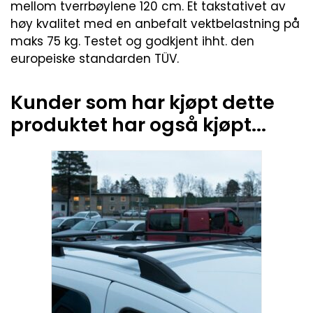
mellom tverrbøylene 120 cm. Et takstativet av
høy kvalitet med en anbefalt vektbelastning på
maks 75 kg. Testet og godkjent ihht. den
europeiske standarden TÜV.
Kunder som har kjøpt dette
produktet har også kjøpt...