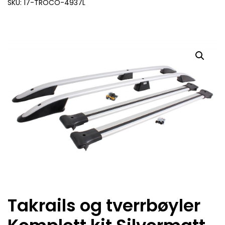
SKU: 17-TROCO-4937L
Takrails og tverrbøyler