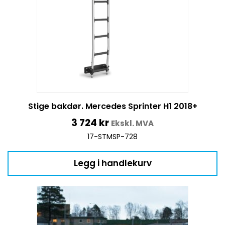
Stige bakdør. Mercedes Sprinter H1 2018+
3 724
kr
Ekskl. MVA
17-STMSP-728
Legg i handlekurv