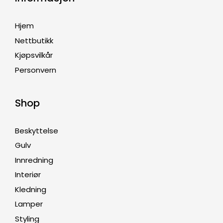
Hjem
Nettbutikk
Kjøpsvilkår
Personvern
Shop
Beskyttelse
Gulv
Innredning
Interiør
Kledning
Lamper
Styling