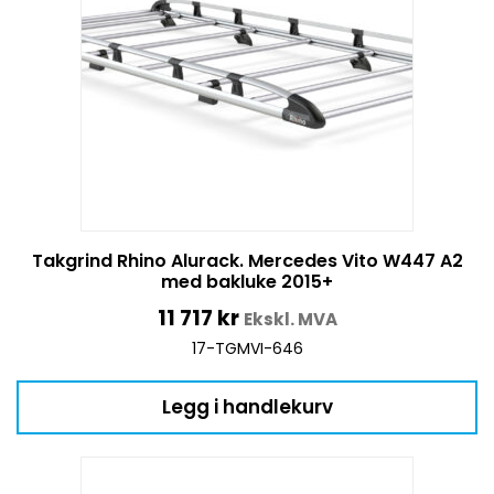
Takgrind Rhino Alurack. Mercedes Vito W447 A2
med bakluke 2015+
11 717
kr
Ekskl. MVA
17-TGMVI-646
Legg i handlekurv