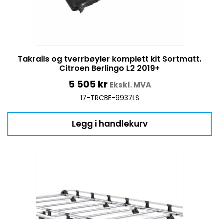
Takrails og tverrbøyler komplett kit Sortmatt.
Citroen Berlingo L2 2019+
5 505
kr
Ekskl. MVA
17-TRCBE-9937LS
Legg i handlekurv