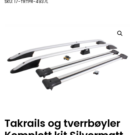
SKU: 17-TRTPR-4937L
Takrails og tverrbøyler