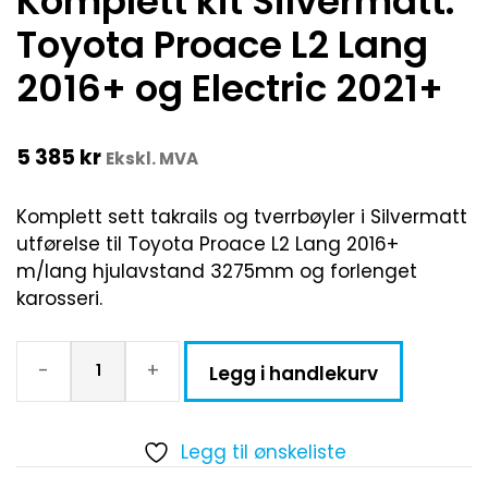
Komplett kit Silvermatt.
Toyota Proace L2 Lang
2016+ og Electric 2021+
5 385
kr
Ekskl. MVA
Komplett sett takrails og tverrbøyler i Silvermatt
utførelse til Toyota Proace L2 Lang 2016+
m/lang hjulavstand 3275mm og forlenget
karosseri.
-
+
Legg i handlekurv
Legg til ønskeliste