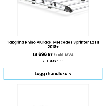
Takgrind Rhino Alurack. Mercedes Sprinter L2 H1
2018+
14 696
kr
Ekskl. MVA
17-TGMSP-519
Legg i handlekurv