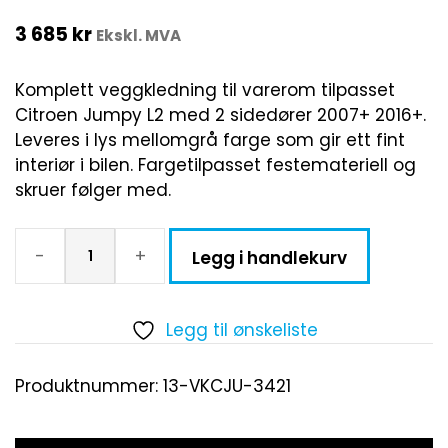
3 685
kr
Ekskl. MVA
Komplett veggkledning til varerom tilpasset
Citroen Jumpy L2 med 2 sidedører 2007+ 2016+.
Leveres i lys mellomgrå farge som gir ett fint
interiør i bilen. Fargetilpasset festemateriell og
skruer følger med.
-
+
Legg i handlekurv
Legg til ønskeliste
Produktnummer:
13-VKCJU-3421