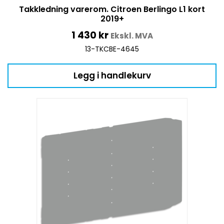
Takkledning varerom. Citroen Berlingo L1 kort
2019+
1 430
kr
Ekskl. MVA
13-TKCBE-4645
Legg i handlekurv