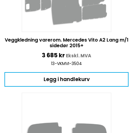
Veggkledning varerom. Mercedes Vito A2 Lang m/1
sidedør 2015+
3 685
kr
Ekskl. MVA
13-VKMVI-3504
Legg i handlekurv