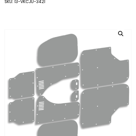
SKU: 13-VKCJU-3421