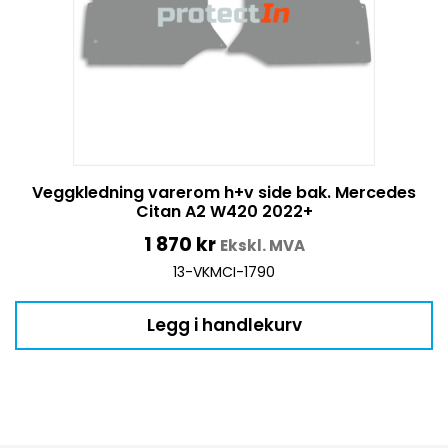
Veggkledning varerom h+v side bak. Mercedes
Citan A2 W420 2022+
1 870
kr
Ekskl. MVA
13-VKMCI-1790
Legg i handlekurv