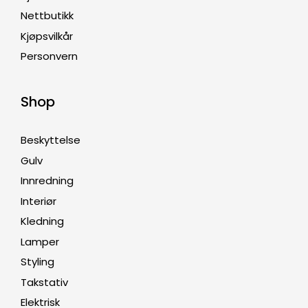
Nettbutikk
Kjøpsvilkår
Personvern
Shop
Beskyttelse
Gulv
Innredning
Interiør
Kledning
Lamper
Styling
Takstativ
Elektrisk