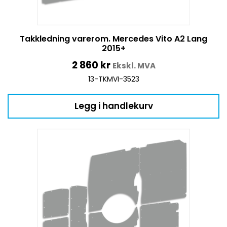
Takkledning varerom. Mercedes Vito A2 Lang
2015+
2 860
kr
Ekskl. MVA
13-TKMVI-3523
Legg i handlekurv