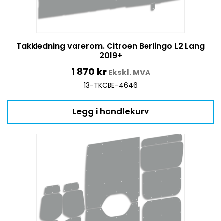
Takkledning varerom. Citroen Berlingo L2 Lang
2019+
1 870
kr
Ekskl. MVA
13-TKCBE-4646
Legg i handlekurv