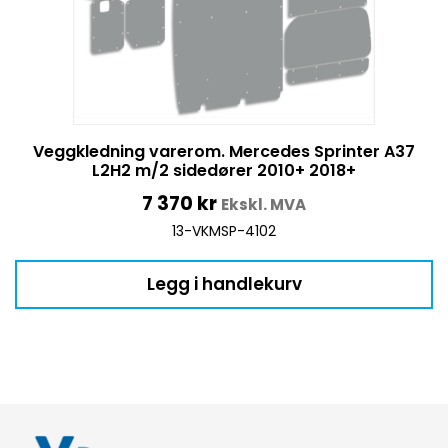
Veggkledning varerom. Mercedes Sprinter A37
L2H2 m/2 sidedører 2010+ 2018+
7 370
kr
Ekskl. MVA
13-VKMSP-4102
Legg i handlekurv