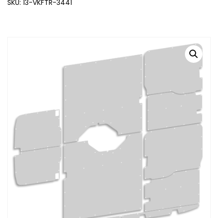
SKU: 13-VKFTR-3441