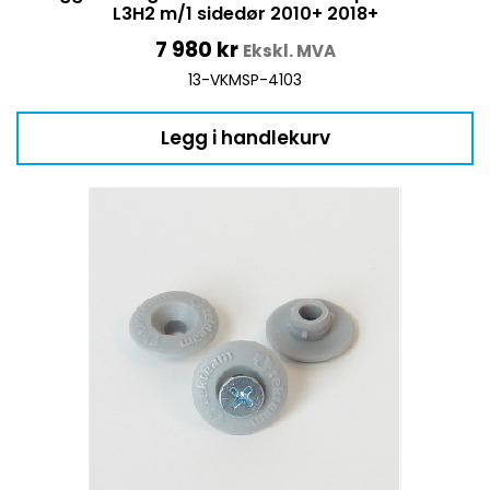
L3H2 m/1 sidedør 2010+ 2018+
7 980
kr
Ekskl. MVA
13-VKMSP-4103
Legg i handlekurv