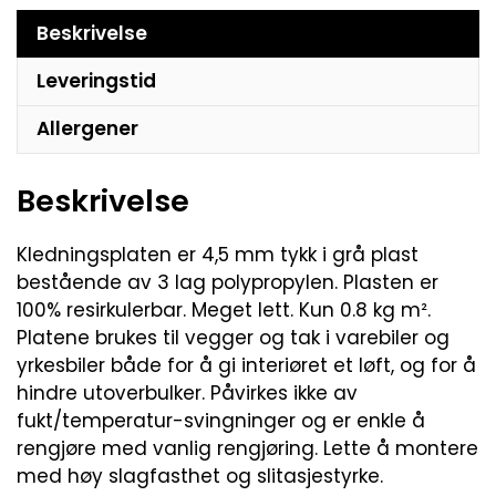
Beskrivelse
Leveringstid
Allergener
Beskrivelse
Kledningsplaten er 4,5 mm tykk i grå plast
bestående av 3 lag polypropylen. Plasten er
100% resirkulerbar. Meget lett. Kun 0.8 kg m².
Platene brukes til vegger og tak i varebiler og
yrkesbiler både for å gi interiøret et løft, og for å
hindre utoverbulker. Påvirkes ikke av
fukt/temperatur-svingninger og er enkle å
rengjøre med vanlig rengjøring. Lette å montere
med høy slagfasthet og slitasjestyrke.