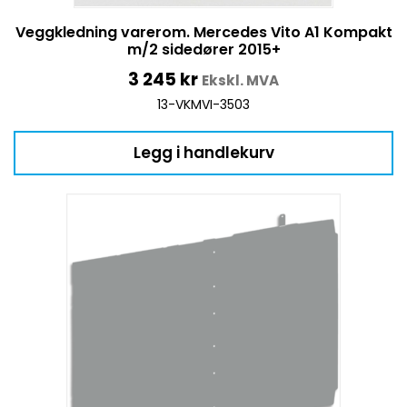
Veggkledning varerom. Mercedes Vito A1 Kompakt
m/2 sidedører 2015+
3 245
kr
Ekskl. MVA
13-VKMVI-3503
Legg i handlekurv