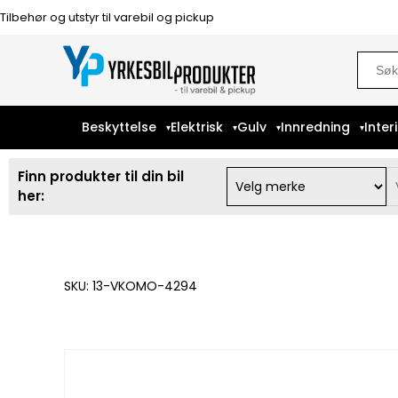
Tilbehør og utstyr til varebil og pickup
Sear
for:
Beskyttelse
Elektrisk
Gulv
Innredning
Inter
Finn produkter til din bil
her:
SKU: 13-VKOMO-4294