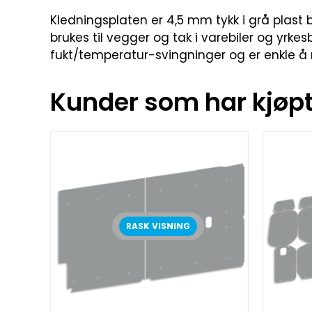
Kledningsplaten er 4,5 mm tykk i grå plast b
brukes til vegger og tak i varebiler og yrkesb
fukt/temperatur-svingninger og er enkle å 
Kunder som har kjøpt 
RASK VISNING