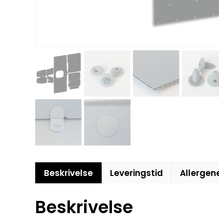
Beskrivelse
Leveringstid
Allergen
Beskrivelse