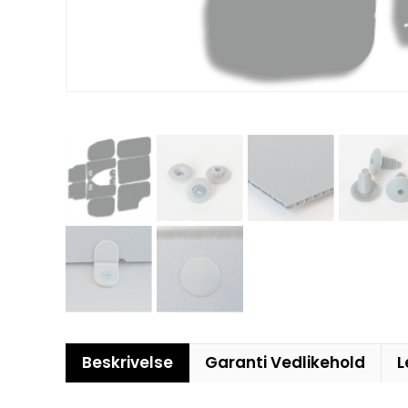
Beskrivelse
Garanti Vedlikehold
L