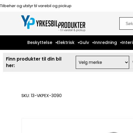
Tilbehør og utstyr til varebil og pickup
Sear
for:
Beskyttelse
Elektrisk
Gulv
Innredning
Inter
Finn produkter til din bil
her:
SKU: 13-VKPEX-3090