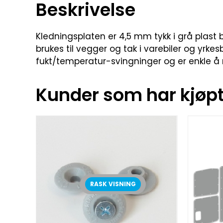
Beskrivelse
Kledningsplaten er 4,5 mm tykk i grå plast b
brukes til vegger og tak i varebiler og yrkesb
fukt/temperatur-svingninger og er enkle å 
Kunder som har kjøpt 
RASK VISNING