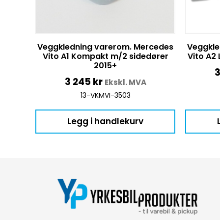
Veggkledning varerom. Mercedes
Veggkle
Vito A1 Kompakt m/2 sidedører
Vito A2
2015+
3
3 245
kr
Ekskl. MVA
13-VKMVI-3503
Legg i handlekurv