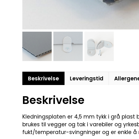
Beskrivelse
Leveringstid
Allergen
Beskrivelse
Kledningsplaten er 4,5 mm tykk i grå plast b
brukes til vegger og tak i varebiler og yrkesb
fukt/temperatur-svingninger og er enkle å 