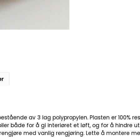
er
estående av 3 lag polypropylen. Plasten er 100% resi
iler både for å gi interiøret et løft, og for å hindre u
rengjøre med vanlig rengjøring. Lette å montere med