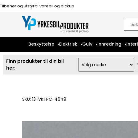
Tilbehør og utstyr til varebil og pickup
Sear
for:
Beskyttelse
Elektrisk
Gulv
Innredning
Inter
Finn produkter til din bil
her:
SKU: 13-VKTPC-4649