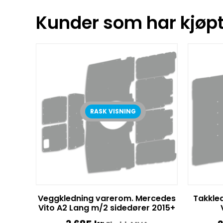
Kunder som har kjøpt 
RASK VISNING
Veggkledning varerom. Mercedes
Takkle
Vito A2 Lang m/2 sidedører 2015+