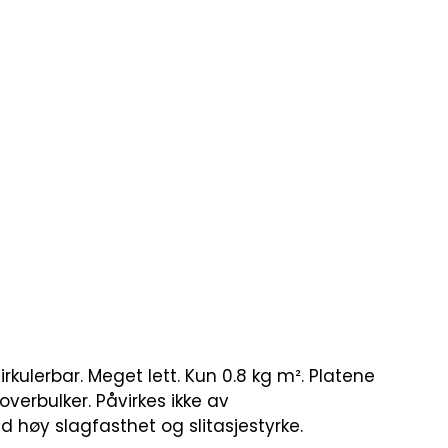
rkulerbar. Meget lett. Kun 0.8 kg m². Platene
toverbulker. Påvirkes ikke av
 høy slagfasthet og slitasjestyrke.