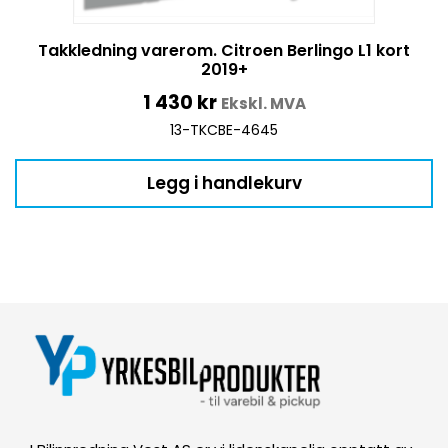
Takkledning varerom. Citroen Berlingo L1 kort
2019+
1 430
kr
Ekskl. MVA
13-TKCBE-4645
Legg i handlekurv