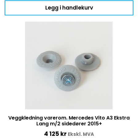
Legg i handlekurv
Veggkledning varerom. Mercedes Vito A3 Ekstra
Lang m/2 sidedører 2015+
4 125
kr
Ekskl. MVA