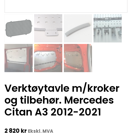
Verktøytavle m/kroker
og tilbehør. Mercedes
Citan A3 2012-2021
2 820
kr
Ekskl. MVA