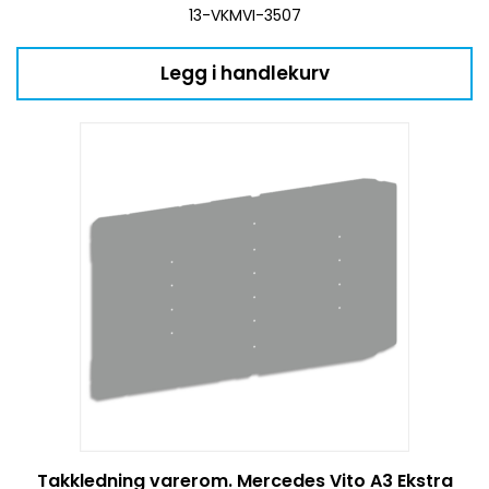
13-VKMVI-3507
Legg i handlekurv
Takkledning varerom. Mercedes Vito A3 Ekstra