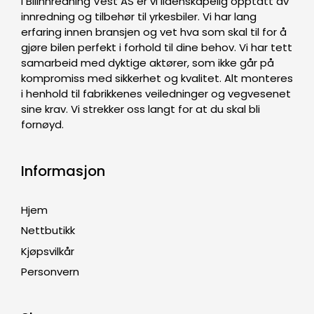
I Bilinnredning Vest AS er vi lidenskapelig opptatt av
innredning og tilbehør til yrkesbiler. Vi har lang
erfaring innen bransjen og vet hva som skal til for å
gjøre bilen perfekt i forhold til dine behov. Vi har tett
samarbeid med dyktige aktører, som ikke går på
kompromiss med sikkerhet og kvalitet. Alt monteres
i henhold til fabrikkenes veiledninger og vegvesenet
sine krav. Vi strekker oss langt for at du skal bli
fornøyd.
Informasjon
Hjem
Nettbutikk
Kjøpsvilkår
Personvern