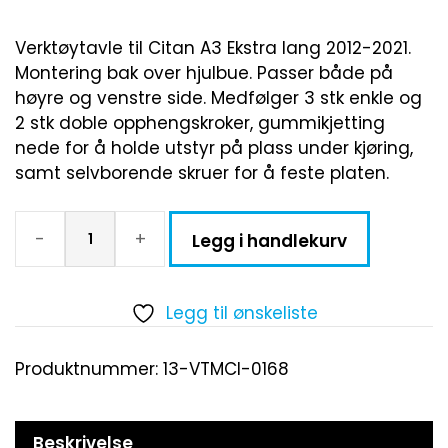
Verktøytavle til Citan A3 Ekstra lang 2012-2021.
Montering bak over hjulbue. Passer både på
høyre og venstre side. Medfølger 3 stk enkle og
2 stk doble opphengskroker, gummikjetting
nede for å holde utstyr på plass under kjøring,
samt selvborende skruer for å feste platen.
-
+
Legg i handlekurv
Legg til ønskeliste
Produktnummer:
13-VTMCI-0168
Beskrivelse