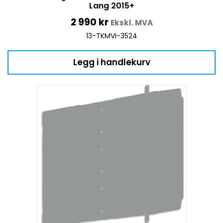
Lang 2015+
2 990
kr
Ekskl. MVA
13-TKMVI-3524
Legg i handlekurv