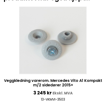
Veggkledning varerom. Mercedes Vito A1 Kompakt
m/2 sidedører 2015+
3 245
kr
Ekskl. MVA
13-VKMVI-3503