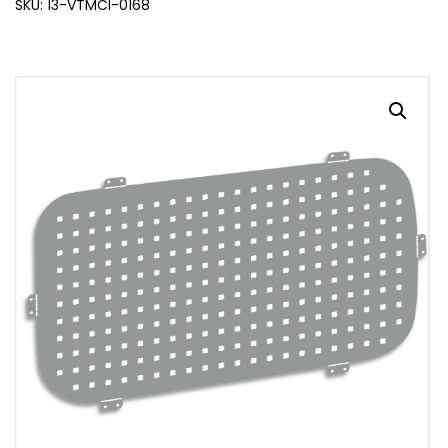
SKU: 13-VTMCI-0168