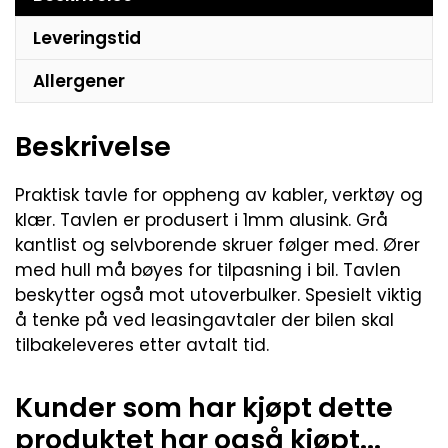
Leveringstid
Allergener
Beskrivelse
Praktisk tavle for oppheng av kabler, verktøy og
klær. Tavlen er produsert i 1mm alusink. Grå
kantlist og selvborende skruer følger med. Ører
med hull må bøyes for tilpasning i bil. Tavlen
beskytter også mot utoverbulker. Spesielt viktig
å tenke på ved leasingavtaler der bilen skal
tilbakeleveres etter avtalt tid.
Kunder som har kjøpt dette
produktet har også kjøpt...