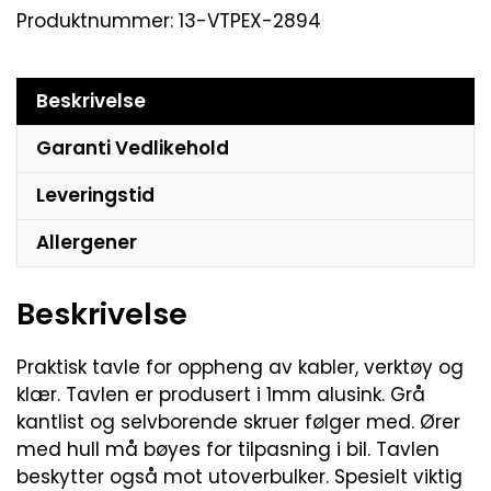
Produktnummer:
13-VTPEX-2894
Beskrivelse
Garanti Vedlikehold
Leveringstid
Allergener
Beskrivelse
Praktisk tavle for oppheng av kabler, verktøy og
klær. Tavlen er produsert i 1mm alusink. Grå
kantlist og selvborende skruer følger med. Ører
med hull må bøyes for tilpasning i bil. Tavlen
beskytter også mot utoverbulker. Spesielt viktig