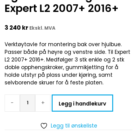
Expert L2 2007+ 2016+
3 240
kr
Ekskl. MVA
Verktøytavle for montering bak over hjulbue.
Passer både på høyre og venstre side. Til Expert
L2 2007+ 2016+. Medfølger 3 stk enkle og 2 stk
doble opphengskroker, gummikjetting for å
holde utstyr på plass under kjøring, samt
selvborende skruer for å feste platen.
-
+
Legg i handlekurv
Legg til ønskeliste