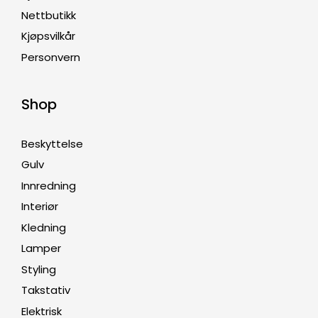
Nettbutikk
Kjøpsvilkår
Personvern
Shop
Beskyttelse
Gulv
Innredning
Interiør
Kledning
Lamper
Styling
Takstativ
Elektrisk