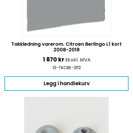
Takkledning varerom. Citroen Berlingo L1 kort
2008-2018
1 870
kr
Ekskl. MVA
13-TKCBE-3113
Legg i handlekurv