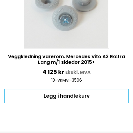
Veggkledning varerom. Mercedes Vito A3 Ekstra
Lang m/1 sidedør 2015+
4 125
kr
Ekskl. MVA
13-VKMVI-3506
Legg i handlekurv