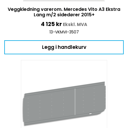
Veggkledning varerom. Mercedes Vito A3 Ekstra
Lang m/2 sidedører 2015+
4 125
kr
Ekskl. MVA
13-VKMVI-3507
Legg i handlekurv