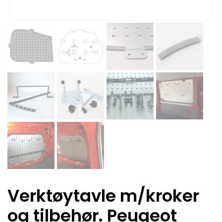
Verktøytavle m/kroker
og tilbehør. Peugeot