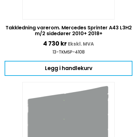
Takkledning varerom. Mercedes Sprinter A43 L3H2
m/2 sidedører 2010+ 2018+
4 730
kr
Ekskl. MVA
13-TKMSP-4108
Legg i handlekurv