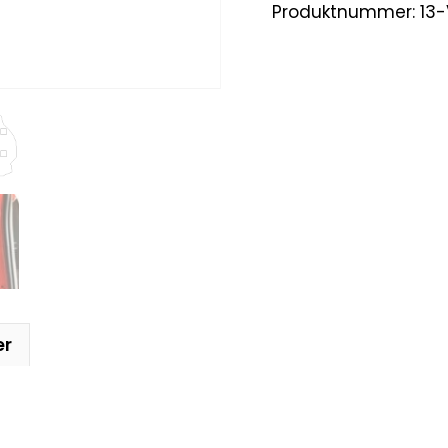
Produktnummer:
13
er