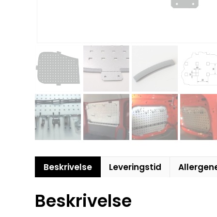
Beskrivelse
Leveringstid
Allergen
Beskrivelse