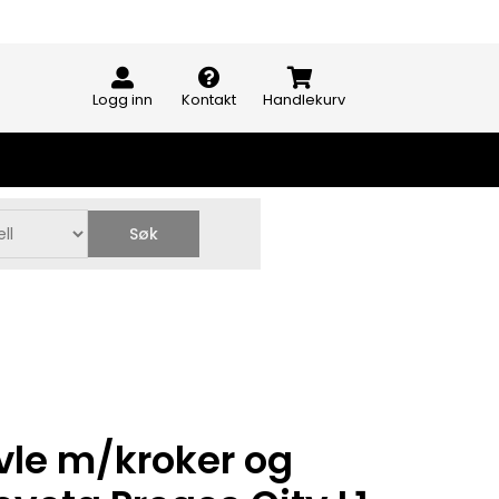
Logg inn
Kontakt
Handlekurv
Søk
vle m/kroker og