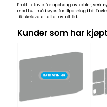
Praktisk tavle for oppheng av kabler, verktø
med hull må bøyes for tilpasning i bil. Tavl
tilbakeleveres etter avtalt tid.
Kunder som har kjøpt 
RASK VISNING