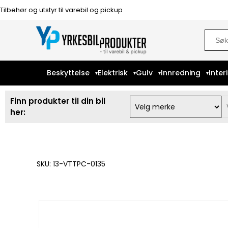
Tilbehør og utstyr til varebil og pickup
Sear
for:
Beskyttelse
Elektrisk
Gulv
Innredning
Inter
Finn produkter til din bil
her:
SKU: 13-VTTPC-0135