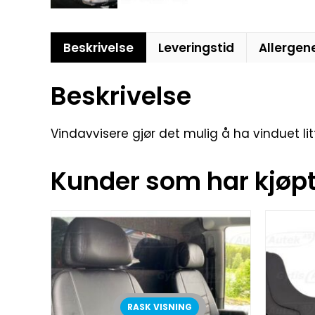
Beskrivelse
Leveringstid
Allergen
Beskrivelse
Vindavvisere gjør det mulig å ha vinduet li
Kunder som har kjøpt 
RASK VISNING