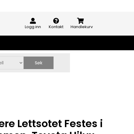
Logg inn
Kontakt
Handlekurv
Søk
re Lettsotet Festes i