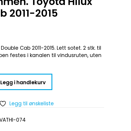
men. Toyota Hilux
b 2011-2015
 Double Cab 2011-2015. Lett sotet. 2 stk. til
en festes i kanalen til vindusruten, uten
Legg i handlekurv
Legg til ønskeliste
-VATHI-074