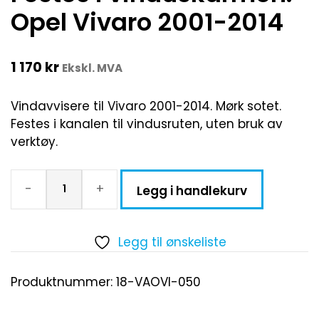
Opel Vivaro 2001-2014
1 170
kr
Ekskl. MVA
Vindavvisere til Vivaro 2001-2014. Mørk sotet.
Festes i kanalen til vindusruten, uten bruk av
verktøy.
-
+
Legg i handlekurv
Legg til ønskeliste
Produktnummer:
18-VAOVI-050