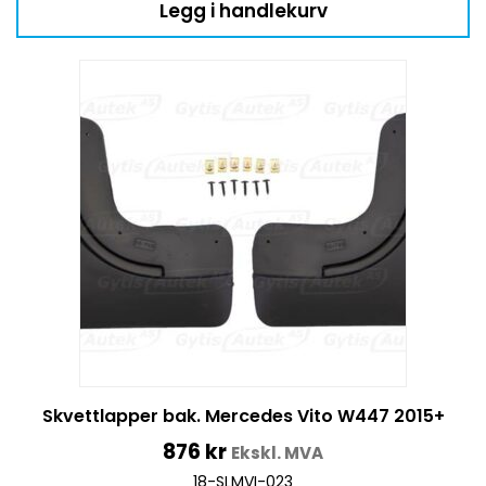
Legg i handlekurv
Skvettlapper bak. Mercedes Vito W447 2015+
876
kr
Ekskl. MVA
18-SLMVI-023