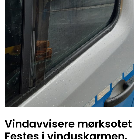
Vindavvisere mørksotet
Festes i vinduskarmen.