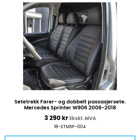
Setetrekk Fører- og dobbelt passasjersete.
Mercedes Sprinter W906 2006-2018
3 290
kr
Ekskl. MVA
18-STMSP-004