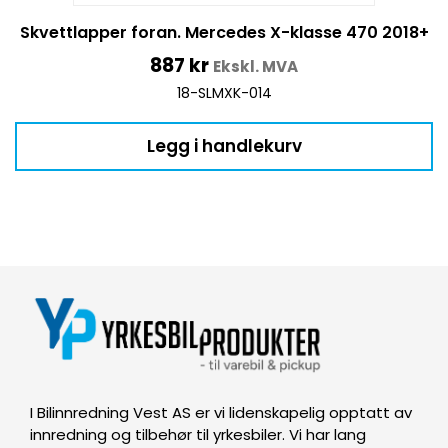
Skvettlapper foran. Mercedes X-klasse 470 2018+
887
kr
Ekskl. MVA
18-SLMXK-014
Legg i handlekurv
I Bilinnredning Vest AS er vi lidenskapelig opptatt av
innredning og tilbehør til yrkesbiler. Vi har lang