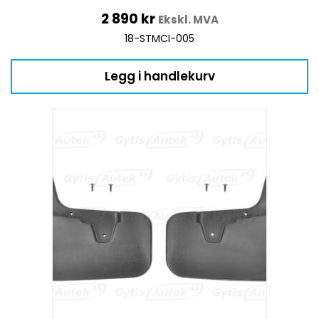
2 890
kr
Ekskl. MVA
18-STMCI-005
Legg i handlekurv