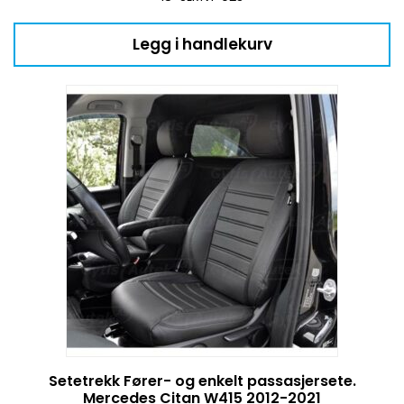
Legg i handlekurv
Setetrekk Fører- og enkelt passasjersete.
Mercedes Citan W415 2012-2021